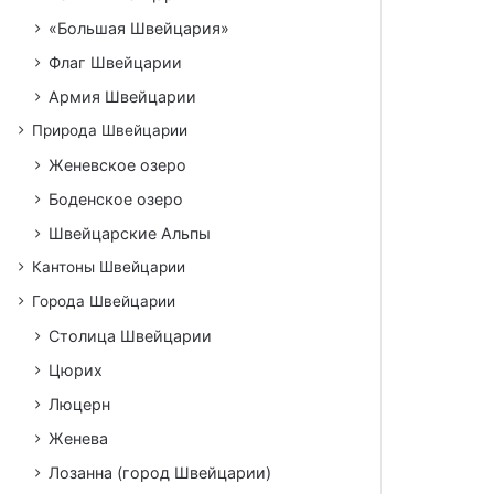
«Большая Швейцария»
Флаг Швейцарии
Армия Швейцарии
Природа Швейцарии
Женевское озеро
Боденское озеро
Швейцарские Альпы
Кантоны Швейцарии
Города Швейцарии
Столица Швейцарии
Цюрих
Люцерн
Женева
Лозанна (город Швейцарии)