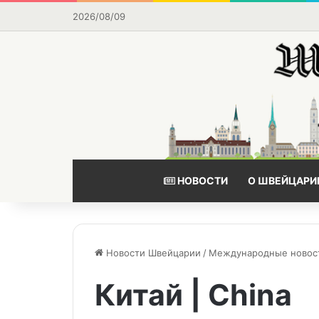
2026/08/09
НОВОСТИ
О ШВЕЙЦАРИ
Новости Швейцарии
/
Международные новости 
Китай | China