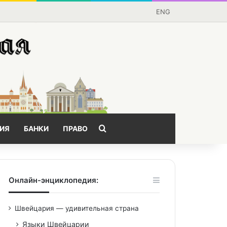
ENG
Поищем?
ИЯ
БАНКИ
ПРАВО
Онлайн-энциклопедия:
Швейцария — удивительная страна
Языки Швейцарии