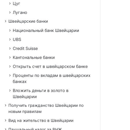
Цуг
Лугано
Швейцарские банки
Национальный банк Швейцарии
UBS
Credit Suisse
Кантональные банки
Открыть счет в швейцарском банке
Проценты по вкладам в швейцарских
банках
Вложить деньги в золото в
Швейцарии
Получить гражданство Швейцарии по
новым правилам
Вид на жительство в Швейцарии
Паушальный налог за ВНЖ