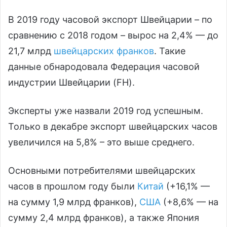
В 2019 году часовой экспорт Швейцарии – по
сравнению с 2018 годом – вырос на 2,4% — до
21,7 млрд
швейцарских франков
. Такие
данные обнародовала Федерация часовой
индустрии Швейцарии (FH).
Эксперты уже назвали 2019 год успешным.
Только в декабре экспорт швейцарских часов
увеличился на 5,8% – это выше среднего.
Основными потребителями швейцарских
часов в прошлом году были
Китай
(+16,1% —
на сумму 1,9 млрд франков),
США
(+8,6% — на
сумму 2,4 млрд франков), а также Япония