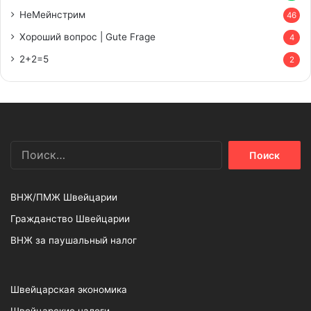
НеМейнстрим
46
Хороший вопрос | Gute Frage
4
2+2=5
2
Найти:
ВНЖ/ПМЖ Швейцарии
Гражданство Швейцарии
ВНЖ за паушальный налог
Швейцарская экономика