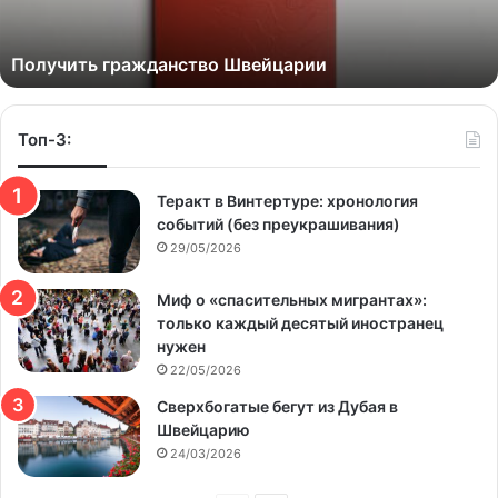
Получить гражданство Швейцарии
Топ-3:
Теракт в Винтертуре: хронология
событий (без преукрашивания)
29/05/2026
Миф о «спасительных мигрантах»:
только каждый десятый иностранец
нужен
22/05/2026
Сверхбогатые бегут из Дубая в
Швейцарию
24/03/2026