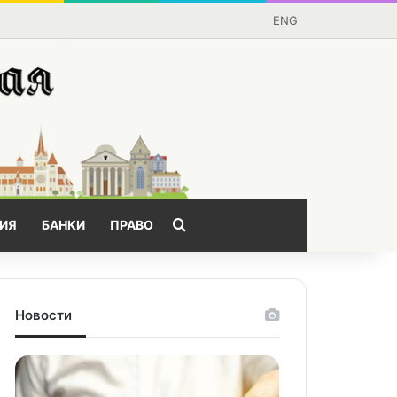
ENG
Поищем?
ИЯ
БАНКИ
ПРАВО
Новости