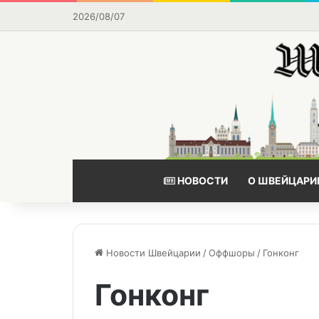
2026/08/07
НОВОСТИ
О ШВЕЙЦАРИ
Новости Швейцарии
/
Оффшоры
/
Гонконг
Гонконг