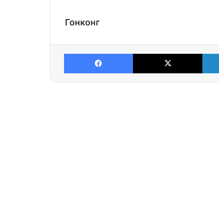
Гонконг
Facebook
X