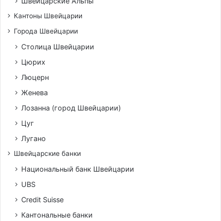
Швейцарские Альпы
Кантоны Швейцарии
Города Швейцарии
Столица Швейцарии
Цюрих
Люцерн
Женева
Лозанна (город Швейцарии)
Цуг
Лугано
Швейцарские банки
Национальный банк Швейцарии
UBS
Credit Suisse
Кантональные банки