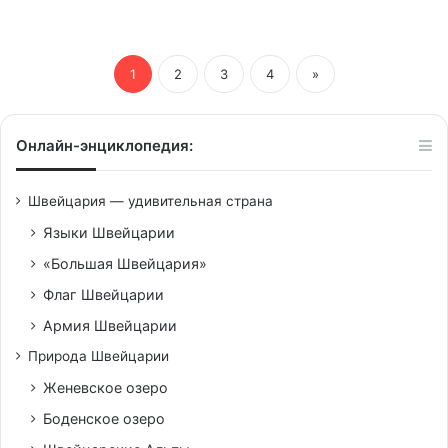
1
2
3
4
»
Онлайн-энциклопедия:
Швейцария — удивительная страна
Языки Швейцарии
«Большая Швейцария»
Флаг Швейцарии
Армия Швейцарии
Природа Швейцарии
Женевское озеро
Боденское озеро