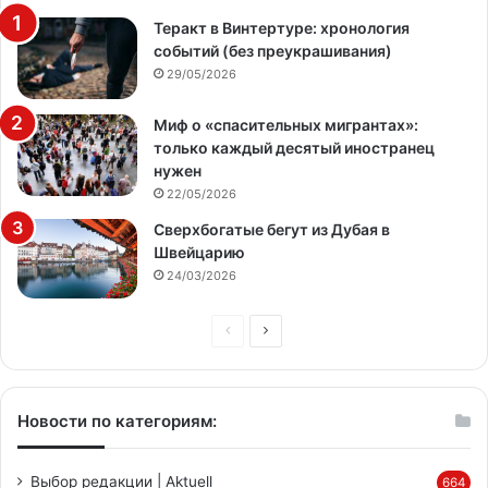
Теракт в Винтертуре: хронология
событий (без преукрашивания)
29/05/2026
Миф о «спасительных мигрантах»:
только каждый десятый иностранец
нужен
22/05/2026
Сверхбогатые бегут из Дубая в
Швейцарию
24/03/2026
Предыдущая
Следующая
страница
страница
Новости по категориям:
Выбор редакции | Aktuell
664