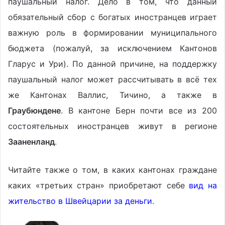
паушальный налог. Дело в том, что данный
обязательный сбор с богатых иностранцев играет
важную роль в формировании муниципального
бюджета (пожалуй, за исключением Кантонов
Гларус и Ури). По данной причине, на поддержку
паушальный налог может рассчитывать в всё тех
же Кантонах Валлис, Тичино, а также в
Граубюндене
. В кантоне Берн почти все из 200
состоятельных иностранцев живут в регионе
Зааненланд
.
Читайте также о том, в каких кантонах граждане
каких «третьих стран» приобретают себе
вид на
жительство в Швейцарии за деньги
.