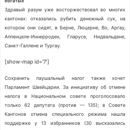
богатых
Здравый разум уже восторжествовал во многих
кантонах: отказались рубить денежный сук, на
котором они сидят, в Берне, Люцерне, Во, Аргау,
Аппенцеле-Иннерроден, Гларусе, Нидвальдене,
Санкт-Галлене и Тургау.
[show-map id=’7′]
Сохранить паушальный налог также хочет
Парламент Швейцарии. За инициативу об отмене
налога в Национальном совете проголосовало
только 62 депутата (против — 135); в Совете
Кантонов отмена специального режима нашла
поддержке у 13 избранников (30 высказались