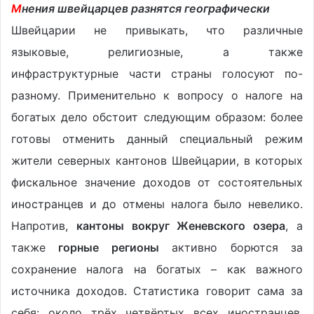
М
нения швейцарцев разнятся географически
Швейцарии не привыкать, что различные
языковые, религиозные, а также
инфраструктурные части страны голосуют по-
разному. Применительно к вопросу о налоге на
богатых дело обстоит следующим образом: более
готовы отменить данный специальный режим
жители северных кантонов Швейцарии, в которых
фискальное значение доходов от состоятельных
иностранцев и до отмены налога было невелико.
Напротив,
кантоны вокруг Женевского озера
, а
также
горные регионы
активно борются за
сохранение налога на богатых – как важного
источника доходов. Статистика говорит сама за
себя: около трёх четвёртых всех иностранцев,