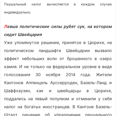
Паушальный налог вычисляется в каждом случае
индивидуально.
Л
евые политические силы рубят сук, на котором
сидит Швейцария
Уже упомянутое решение, принятое в Цюрихе, на
политическом ландшафте Швейцарии вызвало
эффект небольших волн от брошенного в озеро
камня. И не только на федеральном уровне в виде
голосования 30 ноября 2014 года. Жители
Кантонов Аппенцель Ауссерроден, Базель-Ланд и
Шаффхаузен, как и швейцарцы в Цюрихе,
поддались на левый популизм и отменили у себя
налог на богатых иностранцев. В Кантоне Базель-
Штадт решение об упразднении паушального