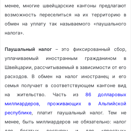
менее, многие швейцарские кантоны предлагают
возможность переселиться на их территорию в
обмен на уплату так называемого «паушального
налога».
Паушальный налог
– это фиксированный сбор,
уплачиваемый иностранным гражданином в
Швейцарии, рассчитываемый в зависимости от его
расходов. В обмен на налог иностранец и его
семья получает в соответствующем кантоне вид
на жительство. Часть из
86 долларовых
миллиардеров, проживающих в Альпийской
республике
, платит паушальный налог. Тем не
менее, быть миллиардеров не обязательно: налог
для богатых доступен и для «простых»