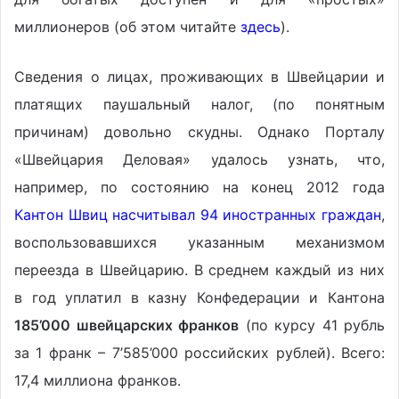
миллионеров (об этом читайте
здесь
).
Сведения о лицах, проживающих в Швейцарии и
платящих паушальный налог, (по понятным
причинам) довольно скудны. Однако Порталу
«Швейцария Деловая» удалось узнать, что,
например, по состоянию на конец 2012 года
Кантон Швиц насчитывал 94 иностранных граждан
,
воспользовавшихся указанным механизмом
переезда в Швейцарию. В среднем каждый из них
в год уплатил в казну Конфедерации и Кантона
185’000 швейцарских франков
(по курсу 41 рубль
за 1 франк – 7’585’000 российских рублей). Всего:
17,4 миллиона франков.