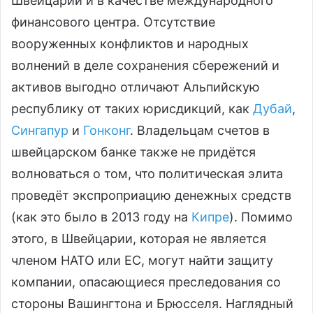
Швейцарии и в качестве международного
финансового центра. Отсутствие
вооруженных конфликтов и народных
волнений в деле сохранения сбережений и
активов выгодно отличают Альпийскую
республику от таких юрисдикций, как
Дубай
,
Сингапур
и
Гонконг
. Владельцам счетов в
швейцарском банке также не придётся
волноваться о том, что политическая элита
проведёт экспроприацию денежных средств
(как это было в 2013 году на
Кипре
). Помимо
этого, в Швейцарии, которая не является
членом НАТО или ЕС, могут найти защиту
компании, опасающиеся преследования со
стороны Вашингтона и Брюсселя. Наглядный