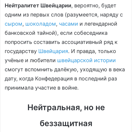
Нейтралитет Швейцарии
, вероятно, будет
одним из первых слов (разумеется, наряду с
сыром
,
шоколадом
,
часами
и легендарной
банковской тайной), если собеседника
попросить составить ассоциативный ряд к
государству
Швейцария
. И правда, только
учёные и любители
швейцарской истории
смогут вспомнить далёкую, уходящую в века
дату, когда Конфедерация в последний раз
принимала участие в войне.
Нейтральная, но не
беззащитная