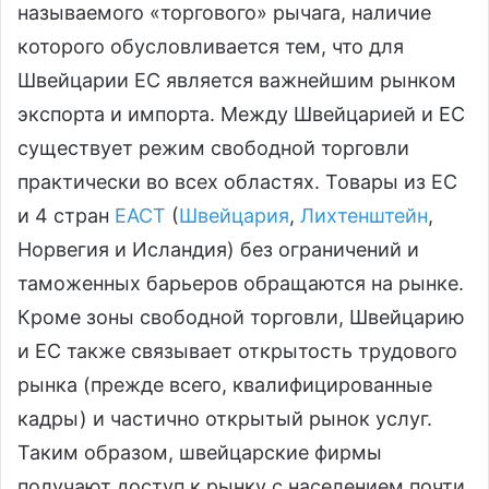
называемого «торгового» рычага, наличие
которого обусловливается тем, что для
Швейцарии ЕС является важнейшим рынком
экспорта и импорта. Между Швейцарией и ЕС
существует режим свободной торговли
практически во всех областях. Товары из ЕС
и 4 стран
ЕАСТ
(
Швейцария
,
Лихтенштейн
,
Норвегия и Исландия) без ограничений и
таможенных барьеров обращаются на рынке.
Кроме зоны свободной торговли, Швейцарию
и ЕС также связывает открытость трудового
рынка (прежде всего, квалифицированные
кадры) и частично открытый рынок услуг.
Таким образом, швейцарские фирмы
получают доступ к рынку с населением почти