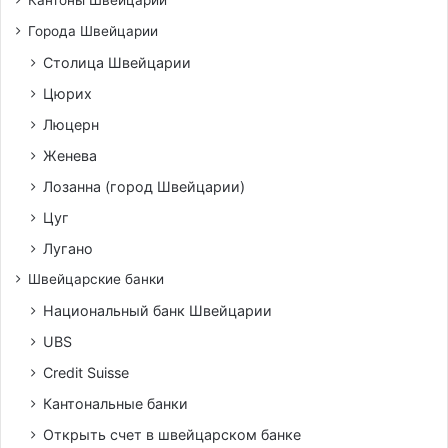
Города Швейцарии
Столица Швейцарии
Цюрих
Люцерн
Женева
Лозанна (город Швейцарии)
Цуг
Лугано
Швейцарские банки
Национальный банк Швейцарии
UBS
Credit Suisse
Кантональные банки
Открыть счет в швейцарском банке