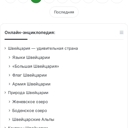
Последняя
Онлайн-энциклопедия:
Швейцария — удивительная страна
Языки Швейцарии
«Большая Швейцария»
Флаг Швейцарии
Армия Швейцарии
Природа Швейцарии
Женевское озеро
Боденское озеро
Швейцарские Альпы
Кантоны Швейцарии