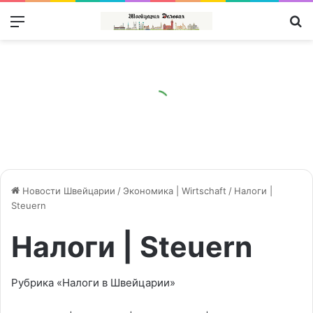
Меню
П
Новости Швейцарии
/
Экономика | Wirtschaft
/
Налоги |
Steuern
Налоги | Steuern
Рубрика «Налоги в Швейцарии»