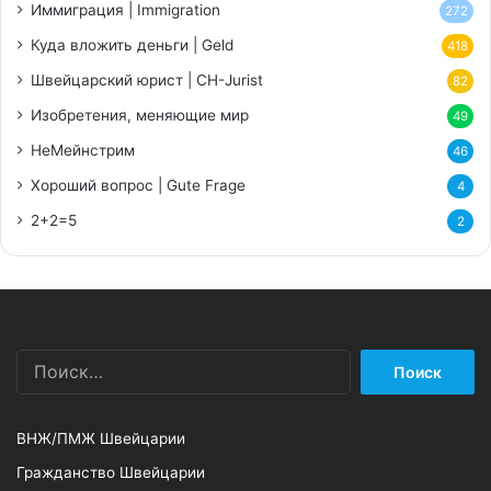
Иммиграция | Immigration
272
Куда вложить деньги | Geld
418
Швейцарский юрист | CH-Jurist
82
Изобретения, меняющие мир
49
НеМейнстрим
46
Хороший вопрос | Gute Frage
4
2+2=5
2
Найти:
ВНЖ/ПМЖ Швейцарии
Гражданство Швейцарии