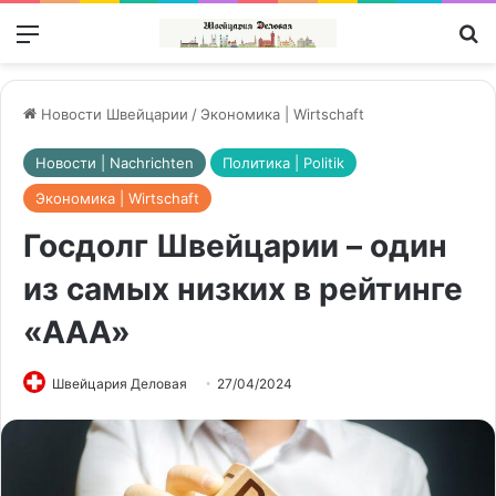
Меню
П
Новости Швейцарии
/
Экономика | Wirtschaft
Новости | Nachrichten
Политика | Politik
Экономика | Wirtschaft
Госдолг Швейцарии – один
из самых низких в рейтинге
«ААА»
Швейцария Деловая
27/04/2024