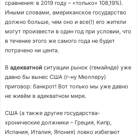
сравнения: в 2019 году – «только» 108,19%).
Иными словами, американское государство
должно больше, чем оно и все(!) его жители
могут произвести в один год при условии, что
в течение этого же самого года не будет
потрачено ни цента.
В
адекватной
ситуации рынок (гемайнде) уже
давно бы вынес США (г-ну Мюллеру)
приговор: банкрот! Вот только мы уже давно
не живём в адекватном мире.
США (а также другие государства-
хронические должники – Греция, Кипр,
Испания, Италия, Япония) ловко избегают