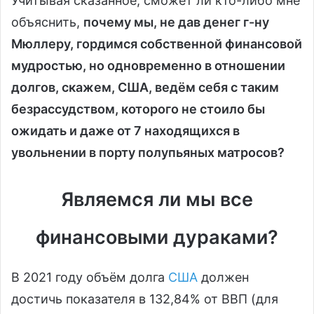
Учитывая сказанное, сможет ли кто-либо мне
объяснить,
почему мы, не дав денег г-ну
Мюллеру, гордимся собственной финансовой
мудростью, но одновременно в отношении
долгов, скажем, США, ведём себя с таким
безрассудством, которого не стоило бы
ожидать и даже от 7 находящихся в
увольнении в порту полупьяных матросов?
Являемся ли мы все
финансовыми дураками?
В 2021 году объём долга
США
должен
достичь показателя в 132,84% от ВВП (для