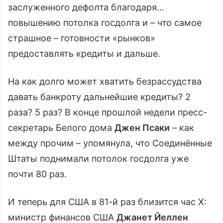
заслуженного дефолта благодаря…
повышению потолка госдолга и – что самое
страшное – готовности «рынков»
предоставлять кредиты и дальше.
На как долго может хватить безрассудства
давать банкроту дальнейшие кредиты? 2
раза? 5 раз? В конце прошлой недели пресс-
секретарь Белого дома
Джен Псаки
– как
между прочим – упомянула, что Соединённые
Штаты поднимали потолок госдолга уже
почти 80 раз.
И теперь для США в 81-й раз близится час Х:
министр финансов США
Джанет Йеллен