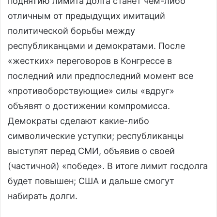
поднятию лимита долга станет чем-либо
отличным от предыдущих имитаций
политической борьбы между
республиканцами и демократами. После
«жестких» переговоров в Конгрессе в
последний или предпоследний момент все
«противоборствующие» силы «вдруг»
объявят о достижении компромисса.
Демократы сделают какие-либо
символические уступки; республиканцы
выступят перед СМИ, объявив о своей
(частичной) «победе». В итоге лимит госдолга
будет повышен; США и дальше смогут
набирать долги.