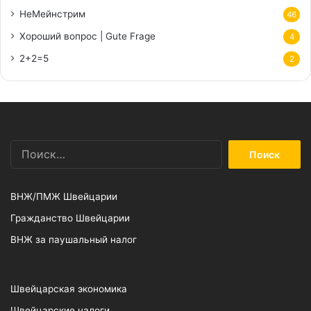
НеМейнстрим
46
Хороший вопрос | Gute Frage
4
2+2=5
2
Найти:
ВНЖ/ПМЖ Швейцарии
Гражданство Швейцарии
ВНЖ за паушальный налог
Швейцарская экономика
Швейцарские налоги