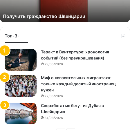
Получить гражданство Швейцарии
Топ-3:
Теракт в Винтертуре: хронология
событий (без преукрашивания)
29/05/2026
Миф о «спасительных мигрантах»:
только каждый десятый иностранец
нужен
22/05/2026
Сверхбогатые бегут из Дубая в
Швейцарию
24/03/2026