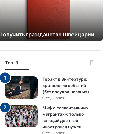
Получить гражданство Швейцарии
Топ-3:
Теракт в Винтертуре:
хронология событий
(без преукрашивания)
29/05/2026
Миф о «спасительных
мигрантах»: только
каждый десятый
иностранец нужен
22/05/2026