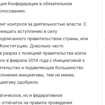
ция Конфедерации в обязательном
олосованию.
нт контроля за деятельностью власти. С
омешать вступлению в силу
подписанного правительством страны, или
Конституцию. Довольно часто
в разрез с позицией правительства и/или
ло в феврале 2014 года с Инициативой о
вительство и подавляющее большинство
клонение инициативы, тем не менее,
циативу одобрили.
атическое, но и федеративное
й отпечаток на правила проведения