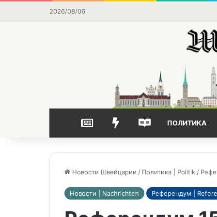
2026/08/06
НОВОСТИ
ВЫБОР РЕДАКЦИИ
ЧАСТО ЧИТАЕМОЕ
ПОЛИТИКА
Новости Швейцарии
/
Политика | Politik
/
Рефе
Новости | Nachrichten
Референдум | Refer