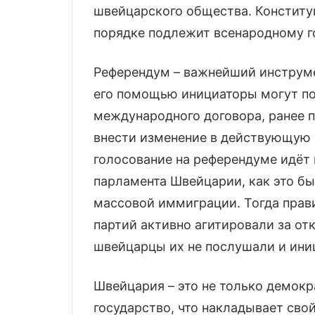
швейцарского общества. Конститу
порядке подлежит всенародному г
Референдум – важнейший инструме
его помощью инициаторы могут п
международного договора, ранее 
внести изменение в действующую 
голосование на референдуме идёт 
парламента Швейцарии, как это бы
массовой иммиграции. Тогда пра
партий активно агитировали за от
швейцарцы их не послушали и ини
Швейцария – это не только демокр
государство, что накладывает сво