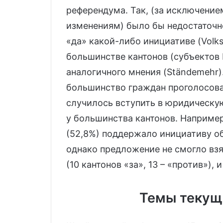
референдума. Так, (за исключение
изменениям) было бы недостаточно
«да» какой-либо инициативе (Volk
большинстве кантонов (субъектов
аналогичного мнения (Ständemehr).
большинство граждан проголосовал
случилось вступить в юридическую
у большинства кантонов. Например
(52,8%) поддержало инициативу об
однако предложение не смогло взя
(10 кантонов «за», 13 – «против»),
Темы текущ