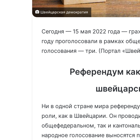
Швейцарская демократия
Сегодня — 15 мая 2022 года — гра
году проголосовали в рамках общ
голосования — три. (Портал «Шве
Референдум как
швейцарс
Ни в одной стране мира референду
роли, как в Швейцарии. Он проводи
общефедеральном, так и кантонал
народное голосование выносятся 