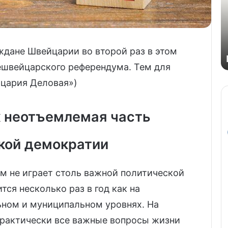
ждане Швейцарии во второй раз в этом
ешвейцарского референдума. Тем для
йцария Деловая»)
 неотъемлемая часть
кой демократии
м не играет столь важной политической
тся несколько раз в год как на
ьном и муниципальном уровнях. На
практически все важные вопросы жизни