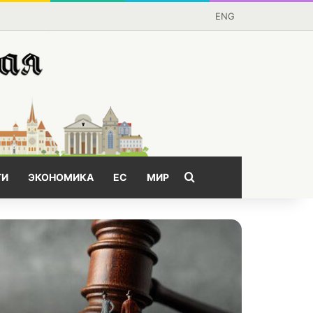
ENG
Поищем?
ГИ
ЭКОНОМИКА
ЕС
МИР