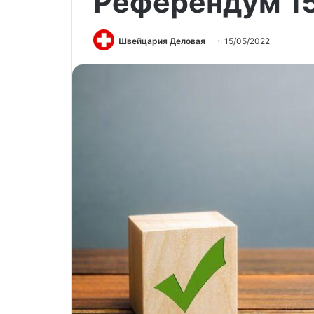
Референдум 15
Швейцария Деловая
15/05/2022