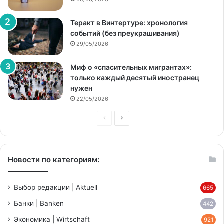
Теракт в Винтертуре: хронология
событий (без преукрашивания)
29/05/2026
Миф о «спасительных мигрантах»:
только каждый десятый иностранец
нужен
22/05/2026
Предыдущая
Следующая
страница
страница
Новости по категориям:
Выбор редакции | Aktuell
665
Банки | Banken
442
Экономика | Wirtschaft
921