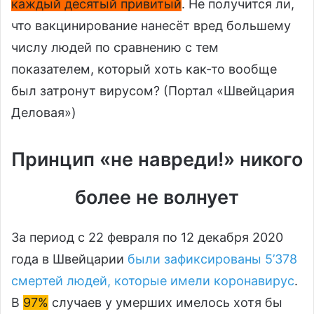
каждый десятый привитый
. Не получится ли,
что вакцинирование нанесёт вред большему
числу людей по сравнению с тем
показателем, который хоть как-то вообще
был затронут вирусом? (Портал «Швейцария
Деловая»)
Принцип «не навреди!» никого
более не волнует
За период с 22 февраля по 12 декабря 2020
года в Швейцарии
были зафиксированы 5’378
смертей людей, которые имели коронавирус
.
В
97%
случаев у умерших имелось хотя бы