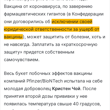
Вакцина от коронавируса, по заверению
фармацевтических гигантов (в Конфедерации
они договорились об
исключении своей
юридической ответственности за ущерб от
вакцины
), может защитить от болезни, хоть и
не навсегда. Заплатить за «краткосрочную
защиту» придется собственным
самочувствием.
Весь букет побочных эффектов вакцины
компаний Pfinzer/BioNTech испытала на себе
молодая доброволец
Кристен Чой
. После
принятия второй дозы прививки у нее
появилась температура свыше 40 градусов,