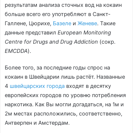
результатам анализа сточных вод на кокаин
больше всего его употребляют в Санкт-
Галлене, Цюрихе,
Базеле
и
Женеве
. Такие
данные представил
European Monitoring
Centre for Drugs and Drug Addiction
(сокр.
EMCDDA
).
Более того, за последние годы спрос на
кокаин в Швейцарии лишь растёт. Названные
4
швейцарских города
входят в десятку
европейских городов по уровню потребления
наркотика. Как Вы могли догадаться, на 1м и
2м местах расположились, соответственно,
Антверпен и Амстердам.