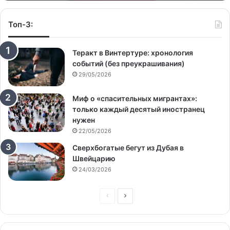
Топ-3:
Теракт в Винтертуре: хронология
событий (без преукрашивания)
29/05/2026
Миф о «спасительных мигрантах»:
только каждый десятый иностранец
нужен
22/05/2026
Сверхбогатые бегут из Дубая в
Швейцарию
24/03/2026
Предыдущая
Следующая
страница
страница