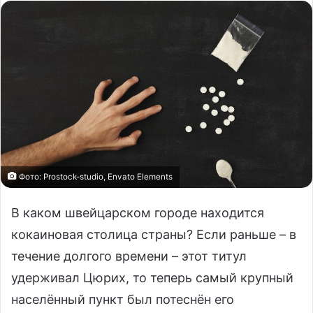
Фото: Prostock-studio, Envato Elements
В каком швейцарском городе находится
кокаиновая столица страны? Если раньше – в
течение долгого времени – этот титул
удерживал Цюрих, то теперь самый крупный
населённый пункт был потеснён его