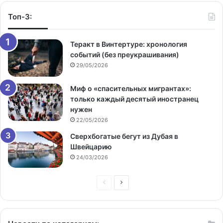
Топ-3:
Теракт в Винтертуре: хронология
событий (без преукрашивания)
29/05/2026
Миф о «спасительных мигрантах»:
только каждый десятый иностранец
нужен
22/05/2026
Сверхбогатые бегут из Дубая в
Швейцарию
24/03/2026
Предыдущая
Следующая
страница
страница