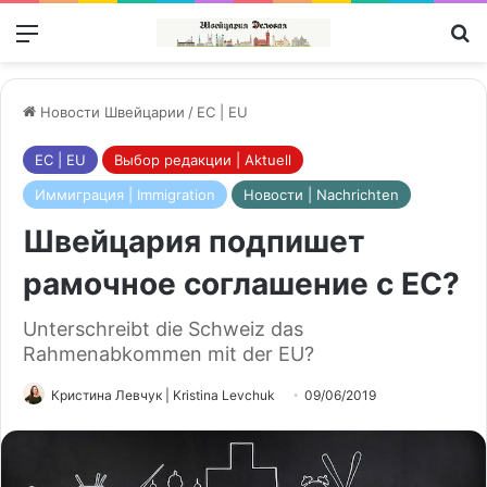
Меню
П
Новости Швейцарии
/
ЕС | EU
ЕС | EU
Выбор редакции | Aktuell
Иммиграция | Immigration
Новости | Nachrichten
Швейцария подпишет
рамочное соглашение с ЕС?
Unterschreibt die Schweiz das
Rahmenabkommen mit der EU?
Кристина Левчук | Kristina Levchuk
09/06/2019