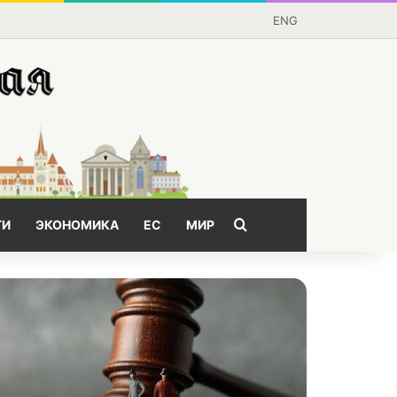
ENG
Поищем?
ГИ
ЭКОНОМИКА
ЕС
МИР