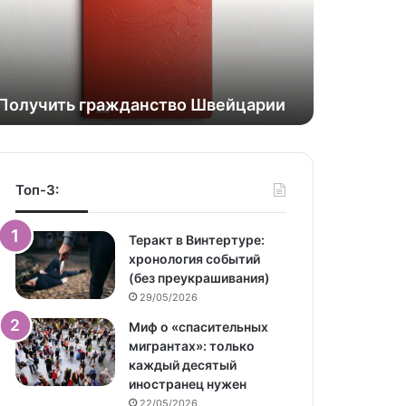
Получить гражданство Швейцарии
Топ-3:
Теракт в Винтертуре:
хронология событий
(без преукрашивания)
29/05/2026
Миф о «спасительных
мигрантах»: только
каждый десятый
иностранец нужен
22/05/2026