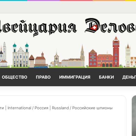
ОБЩЕСТВО
ПРАВО
ИММИГРАЦИЯ
БАНКИ
ДЕНЬ
| International
/
Россия | Russland
/
Российские шпионы