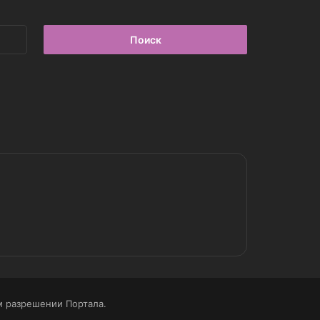
Найти:
 разрешении Портала.