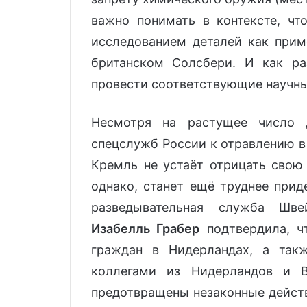
важно понимать в контексте, чт
исследованием деталей как приме
британском Солсбери. И как р
провести соответствующие научны
Несмотря на растущее число 
спецслужб России к отравлению 
Кремль не устаёт отрицать свою 
однако, станет ещё труднее прид
разведывательная служба Шве
Изабелль Грабер
подтвердила, ч
граждан в Нидерландах, а так
коллегами из Нидерландов и В
предотвращены незаконные дейст