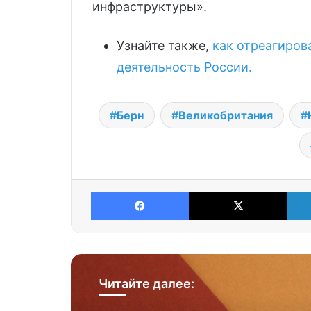
инфраструктуры».
Узнайте также,
как отреагиро
деятельность России.
Берн
Великобритания
Facebook
X
Читайте далее: