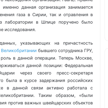
о именно данная организация занимается
нения газа в Сирии, так и отравления в
аз лаборатории в Шпице поручено было
е исследования.
данных, указывающих на причастность
в
Великобритании
бывшего сотрудника ГРУ,
роль в данной операции. Теперь Москве,
ерживаться данной позиции: Федеральная
йцарии через своего пресс-секретаря
то была в курсе задержания российских
же в данной связи активно работала с
еликобритании. Таким образом, «были
вия против важных швейцарских объектов