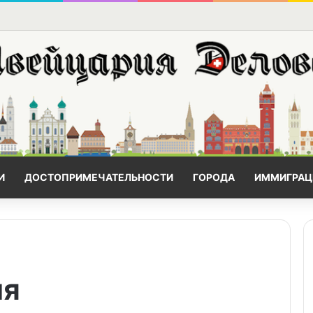
И
ДОСТОПРИМЕЧАТЕЛЬНОСТИ
ГОРОДА
ИММИГРАЦ
ия