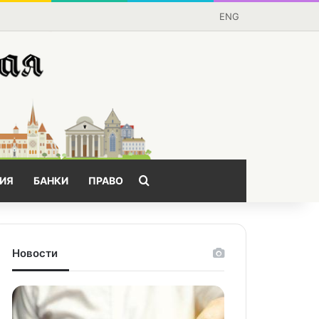
ENG
Поищем?
ИЯ
БАНКИ
ПРАВО
Новости