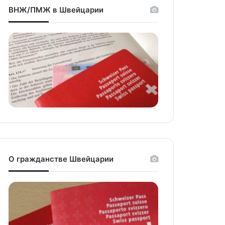
ВНЖ/ПМЖ в Швейцарии
niki
О гражданстве Швейцарии