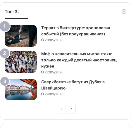
Топ-3:
Теракт в Винтертуре: хронология
событий (без преукрашивания)
29/05/2026
Миф о «спасительных мигрантах»:
только каждый десятый иностранец
нужен
22/05/2026
Сверхбогатые бегут из Дубая в
Швейцарию
24/03/2026
Предыдущая
Следующая
страница
страница