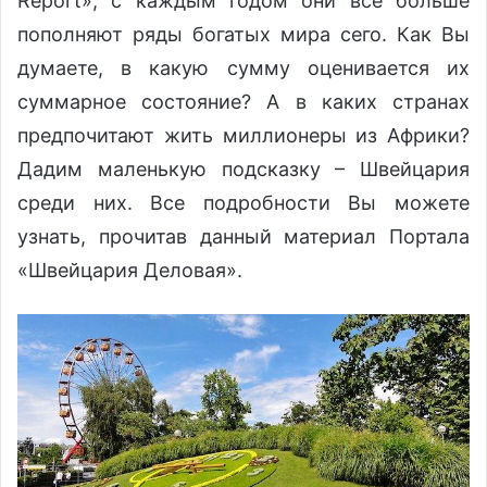
Report», с каждым годом они всё больше
пополняют ряды богатых мира сего. Как Вы
думаете, в какую сумму оценивается их
суммарное состояние? А в каких странах
предпочитают жить миллионеры из Африки?
Дадим маленькую подсказку – Швейцария
среди них. Все подробности Вы можете
узнать, прочитав данный материал Портала
«Швейцария Деловая».