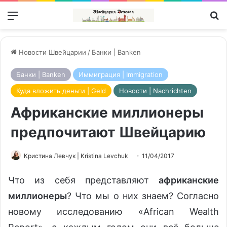
Меню
П
Новости Швейцарии
/
Банки | Banken
Банки | Banken
Иммиграция | Immigration
Куда вложить деньги | Geld
Новости | Nachrichten
Африканские миллионеры
предпочитают Швейцарию
Кристина Левчук | Kristina Levchuk
11/04/2017
Что из себя представляют
африканские
миллионеры
? Что мы о них знаем? Согласно
новому исследованию «African Wealth