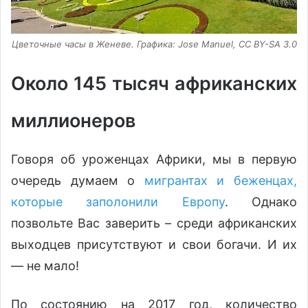
Цветочные часы в Женеве. Графика: Jose Manuel, CC BY-SA 3.0
Около 145 тысяч африканских
миллионеров
Говоря об уроженцах Африки, мы в первую
очередь думаем о
мигрантах и беженцах,
которые заполонили Европу
. Однако
позвольте Вас заверить – среди африканских
выходцев присутствуют и свои богачи. И их
— не мало!
По состоянию на 2017 год, количество