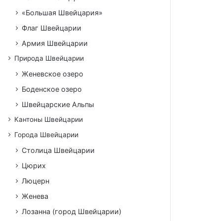
«Большая Швейцария»
Флаг Швейцарии
Армия Швейцарии
Природа Швейцарии
Женевское озеро
Боденское озеро
Швейцарские Альпы
Кантоны Швейцарии
Города Швейцарии
Столица Швейцарии
Цюрих
Люцерн
Женева
Лозанна (город Швейцарии)