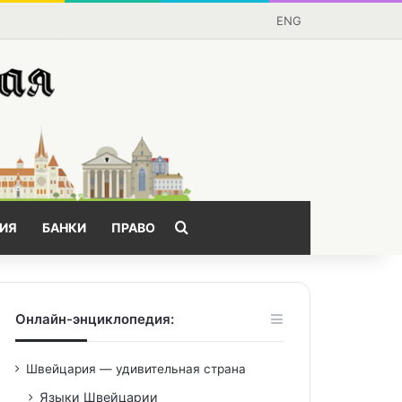
ENG
Поищем?
ИЯ
БАНКИ
ПРАВО
Онлайн-энциклопедия:
Швейцария — удивительная страна
Языки Швейцарии