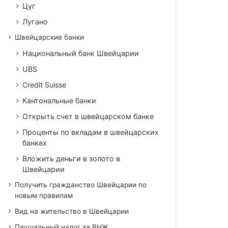
Цуг
Лугано
Швейцарские банки
Национальный банк Швейцарии
UBS
Credit Suisse
Кантональные банки
Открыть счет в швейцарском банке
Проценты по вкладам в швейцарских
банках
Вложить деньги в золото в
Швейцарии
Получить гражданство Швейцарии по
новым правилам
Вид на жительство в Швейцарии
Паушальный налог за ВНЖ