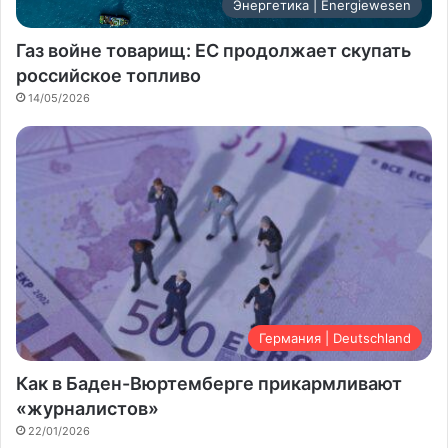
Энергетика | Energiewesen
Газ войне товарищ: ЕС продолжает скупать
российское топливо
14/05/2026
Германия | Deutschland
Как в Баден-Вюртемберге прикармливают
«журналистов»
22/01/2026