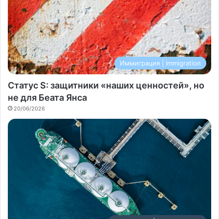
Иммиграция | Immigration
Статус S: защитники «наших ценностей», но
не для Беата Янса
20/06/2026