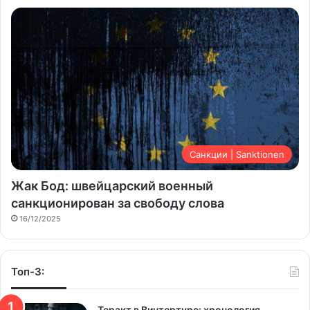
Санкции | Sanktionen
Жак Бод: швейцарский военный
санкционирован за свободу слова
16/12/2025
Топ-3:
Теракт в Винтертуре: хронология