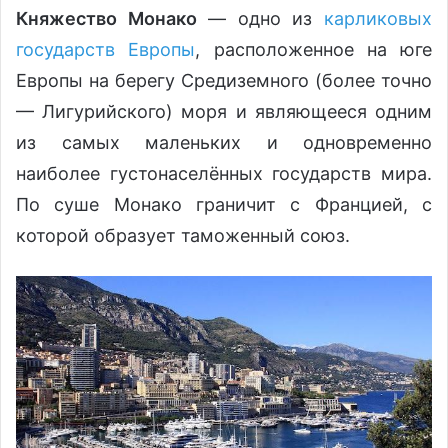
Княжество Монако
— одно из
карликовых
государств Европы
, расположенное на юге
Европы на берегу Средиземного (более точно
— Лигурийского) моря и являющееся одним
из самых маленьких и одновременно
наиболее густонаселённых государств мира.
По суше Монако граничит с Францией, с
которой образует таможенный союз.