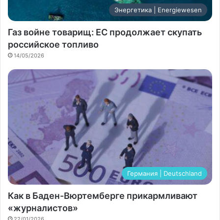
Энергетика | Energiewesen
Газ войне товарищ: ЕС продолжает скупать
российское топливо
14/05/2026
Германия | Deutschland
Как в Баден-Вюртемберге прикармливают
«журналистов»
22/01/2026