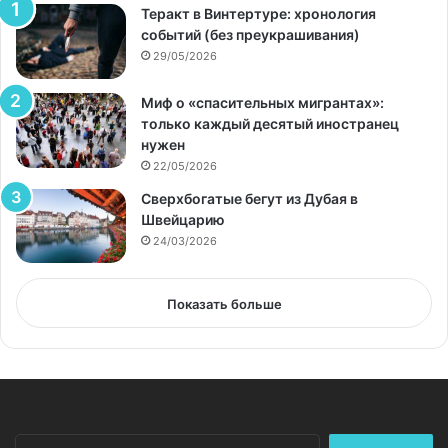
Теракт в Винтертуре: хронология
событий (без преукрашивания)
29/05/2026
Миф о «спасительных мигрантах»:
только каждый десятый иностранец
нужен
22/05/2026
Сверхбогатые бегут из Дубая в
Швейцарию
24/03/2026
Показать больше
Найти: