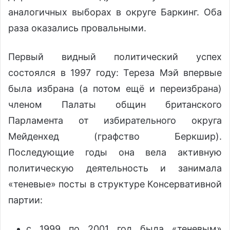
аналогичных выборах в округе Баркинг. Оба
раза оказались провальными.
Первый видный политический успех
состоялся в 1997 году: Тереза Мэй впервые
была избрана (а потом ещё и переизбрана)
членом Палаты общин британского
Парламента от избирательного округа
Мейденхед (графство Беркшир).
Последующие годы она вела активную
политическую деятельность и занимала
«теневые» посты в структуре Консервативной
партии:
с 1999 по 2001 год была «теневым»