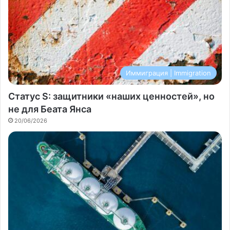
Иммиграция | Immigration
Статус S: защитники «наших ценностей», но
не для Беата Янса
20/06/2026