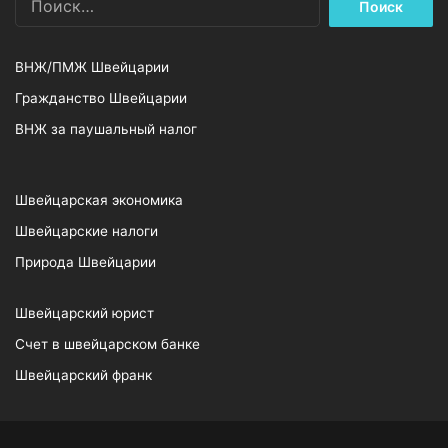
ВНЖ/ПМЖ Швейцарии
Гражданство Швейцарии
ВНЖ за паушальный налог
Швейцарская экономика
Швейцарские налоги
Природа Швейцарии
Швейцарский юрист
Счет в швейцарском банке
Швейцарский франк