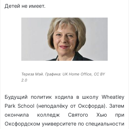
Детей не имеет.
Тереза Мэй. Графика: UK Home Office, CC BY
2.0
Будущий политик ходила в школу Wheatley
Park School (неподалёку от Оксфорда). Затем
окончила колледж Святого Хью при
Оксфордском университете по специальности