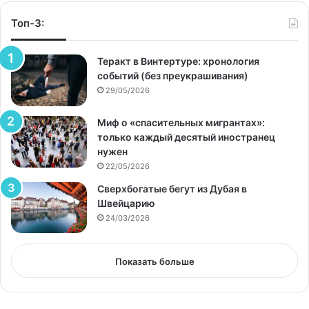
Топ-3:
Теракт в Винтертуре: хронология
событий (без преукрашивания)
29/05/2026
Миф о «спасительных мигрантах»:
только каждый десятый иностранец
нужен
22/05/2026
Сверхбогатые бегут из Дубая в
Швейцарию
24/03/2026
Показать больше