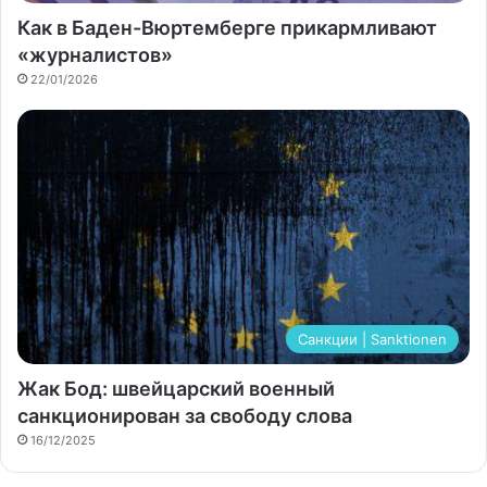
Как в Баден-Вюртемберге прикармливают
«журналистов»
22/01/2026
Санкции | Sanktionen
Жак Бод: швейцарский военный
санкционирован за свободу слова
16/12/2025