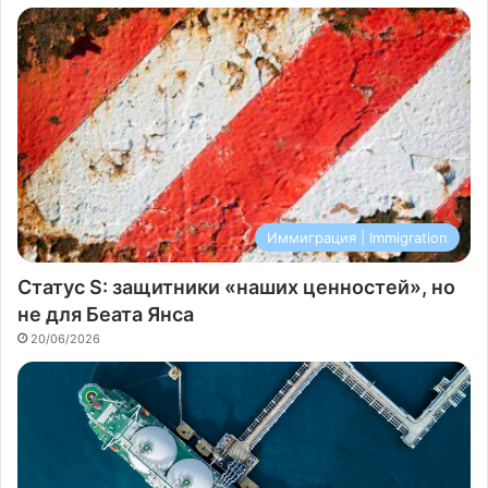
Иммиграция | Immigration
Статус S: защитники «наших ценностей», но
не для Беата Янса
20/06/2026