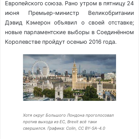
Европейского союза. Рано утром в пятницу 24
июня Премьер-министр Великобритании
Дэвид Кэмерон объявил о своей отставке;
новые парламентские выборы в Соединённом
Королевстве пройдут осенью 2016 года.
Хотя округ Большого Лондона проголосовал
против выхода из ЕС, Brexit всё таки
свершился. Графика: Colin, CC BY-SA-4.0