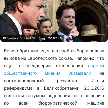
Графика: Office of Nick Clegg, CC BY 3.0
Великобритания сделала свой выбор в пользу
выхода из Европейского союза. Напомню, что
ещё в преддверии голосования
опросы
общественного мнения указывали
на
противоположный результат. Итоги
референдума в Великобритании 23.6.2016
являются вотумом недоверия по отношению
ко всей бюрократической машине