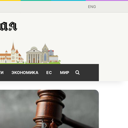
ENG
Поищем?
ГИ
ЭКОНОМИКА
ЕС
МИР