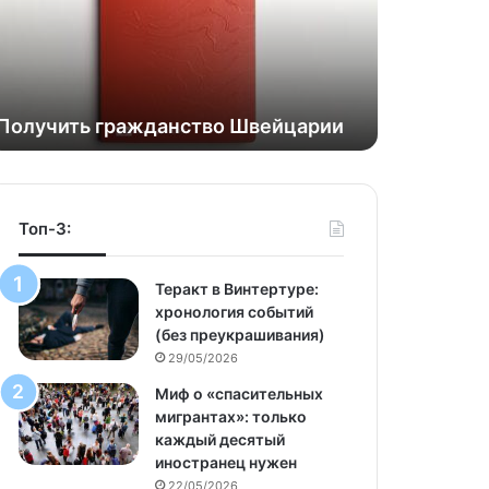
Получить гражданство Швейцарии
Топ-3:
Теракт в Винтертуре:
хронология событий
(без преукрашивания)
29/05/2026
Миф о «спасительных
мигрантах»: только
каждый десятый
иностранец нужен
22/05/2026