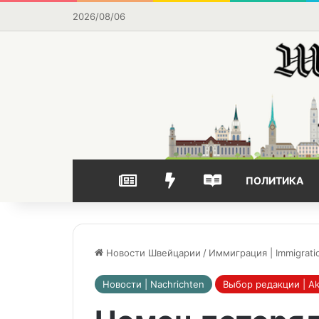
2026/08/06
НОВОСТИ
ВЫБОР РЕДАКЦИИ
ЧАСТО ЧИТАЕМОЕ
ПОЛИТИКА
Новости Швейцарии
/
Иммиграция | Immigrati
Новости | Nachrichten
Выбор редакции | Ak