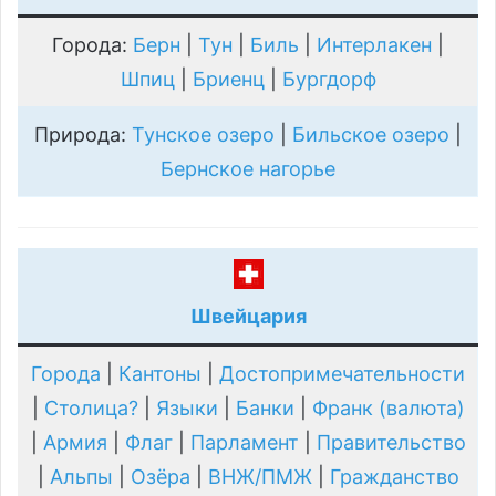
Города:
Берн
|
Тун
|
Биль
|
Интерлакен
|
Шпиц
|
Бриенц
|
Бургдорф
Природа:
Тунское озеро
|
Бильское озеро
|
Бернское нагорье
Швейцария
Города
|
Кантоны
|
Достопримечательности
|
Столица?
|
Языки
|
Банки
|
Франк (валюта)
|
Армия
|
Флаг
|
Парламент
|
Правительство
|
Альпы
|
Озёра
|
ВНЖ/ПМЖ
|
Гражданство