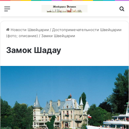
Меню
П
Новости Швейцарии
/
Достопримечательности Швейцарии
(фото; описание)
/
Замки Швейцарии
Замок Шадау