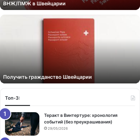
ВНЖ/ПМЖ в Швейцарии
Получить гражданство Швейцарии
Топ-3:
Теракт в Винтертуре: хронология
событий (без преукрашивания)
29/05/2026