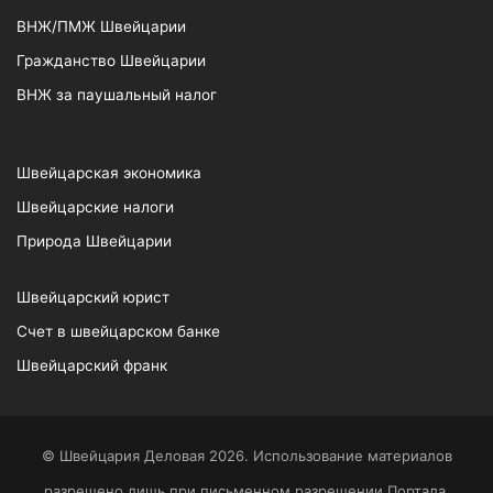
ВНЖ/ПМЖ Швейцарии
Гражданство Швейцарии
ВНЖ за паушальный налог
Швейцарская экономика
Швейцарские налоги
Природа Швейцарии
Швейцарский юрист
Счет в швейцарском банке
Швейцарский франк
© Швейцария Деловая 2026. Использование материалов
разрешено лишь при письменном разрешении Портала.