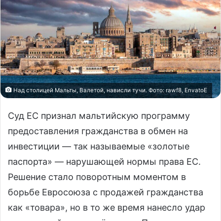
Над столицей Мальты, Валетой, нависли тучи. Фото: rawf8, EnvatoE
Суд ЕС признал мальтийскую программу
предоставления гражданства в обмен на
инвестиции — так называемые «золотые
паспорта» — нарушающей нормы права ЕС.
Решение стало поворотным моментом в
борьбе Евросоюза с продажей гражданства
как «товара», но в то же время нанесло удар