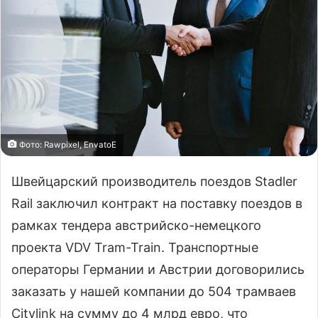
Фото: Rawpixel, EnvatoE
Швейцарский производитель поездов Stadler
Rail заключил контракт на поставку поездов в
рамках тендера австрийско-немецкого
проекта VDV Tram-Train. Транспортные
операторы Германии и Австрии договорились
заказать у нашей компании до 504 трамваев
Citylink на сумму до 4 млрд евро, что