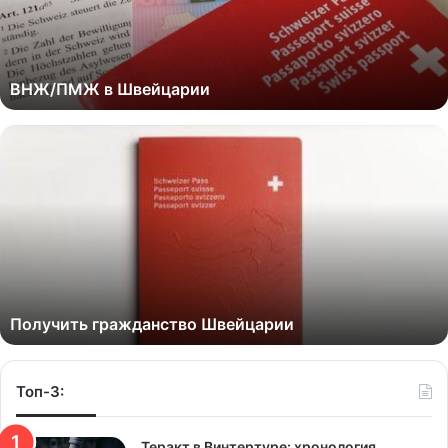
ВНЖ/ПМЖ в Швейцарии
Получить гражданство Швейцарии
Топ-3:
Теракт в Винтертуре: хронология