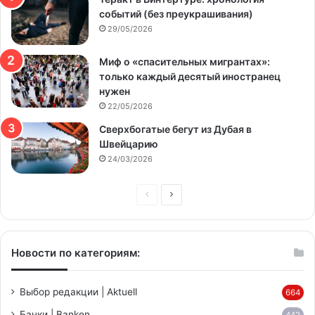
событий (без преукрашивания)
29/05/2026
Миф о «спасительных мигрантах»:
только каждый десятый иностранец
нужен
22/05/2026
Сверхбогатые бегут из Дубая в
Швейцарию
24/03/2026
Предыдущая
Следующая
страница
страница
Новости по категориям:
Выбор редакции | Aktuell
664
Банки | Banken