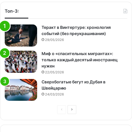
Топ-3:
Теракт в Винтертуре: хронология
событий (без преукрашивания)
29/05/2026
Миф о «спасительных мигрантах»:
только каждый десятый иностранец
нужен
22/05/2026
Сверхбогатые бегут из Дубая в
Швейцарию
24/03/2026
Предыдущая
Следующая
страница
страница