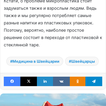
Кстати, о проблеме микропластика стоит
задуматься также и взрослым людям. Ведь
также и мы регулярно потребляет самые
разные напитки из пластиковых упаковок.
Поэтому, вероятно, наиболее простое
решение состоит в переходе от пластиковой к
стеклянной таре.
Медицина в Швейцарии
Швейцарцы
Facebook
X
LinkedIn
VKontakte
Odnoklassniki
Te