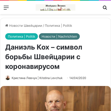
Меню
П
Новости Швейцарии
/
Политика | Politik
Политика | Politik
Новости | Nachrichten
Даниэль Кох – символ
борьбы Швейцарии с
коронавирусом
Кристина Левчук | Kristina Levchuk
14/04/2020