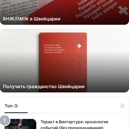
ВНЖ/ПМЖ в Швейцарии
Получить гражданство Швейцарии
Топ-3:
Теракт в Винтертуре: хронология
событий (без преукрашивания)