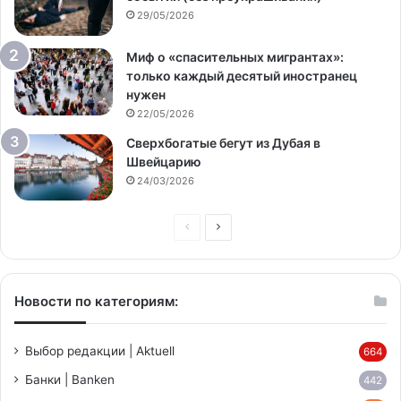
29/05/2026
Миф о «спасительных мигрантах»:
только каждый десятый иностранец
нужен
22/05/2026
Сверхбогатые бегут из Дубая в
Швейцарию
24/03/2026
Предыдущая
Следующая
страница
страница
Новости по категориям:
Выбор редакции | Aktuell
664
Банки | Banken
442