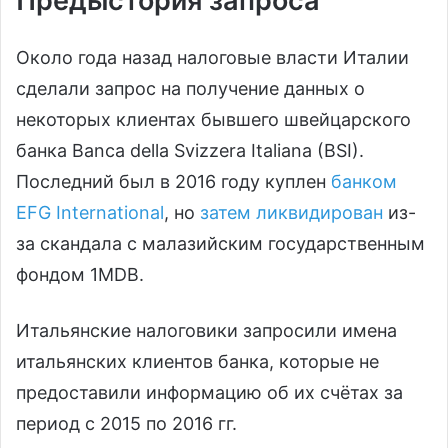
Предыстория запроса
Около года назад налоговые власти Италии
сделали запрос на получение данных о
некоторых клиентах бывшего швейцарского
банка Banca della Svizzera Italiana (BSI).
Последний был в 2016 году куплен
банком
EFG International
, но
затем ликвидирован
из-
за скандала с малазийским государственным
фондом 1MDB.
Итальянские налоговики запросили имена
итальянских клиентов банка, которые не
предоставили информацию об их счётах за
период с 2015 по 2016 гг.