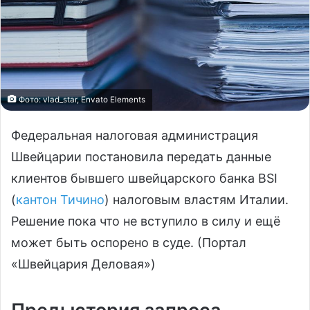
Фото: vlad_star, Envato Elements
Федеральная налоговая администрация
Швейцарии постановила передать данные
клиентов бывшего швейцарского банка BSI
(
кантон Тичино
) налоговым властям Италии.
Решение пока что не вступило в силу и ещё
может быть оспорено в суде. (Портал
«Швейцария Деловая»)