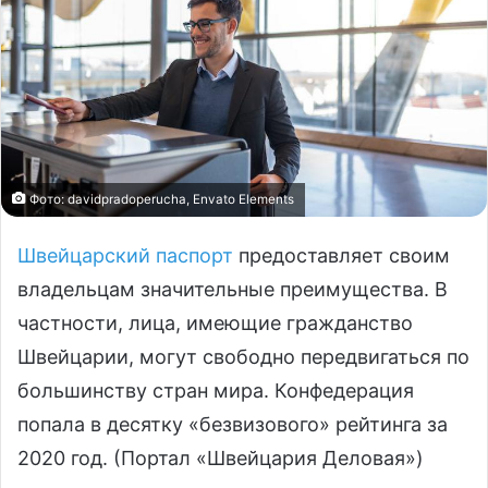
Фото: davidpradoperucha, Envato Elements
Швейцарский паспорт
предоставляет своим
владельцам значительные преимущества. В
частности, лица, имеющие гражданство
Швейцарии, могут свободно передвигаться по
большинству стран мира. Конфедерация
попала в десятку «безвизового» рейтинга за
2020 год. (Портал «Швейцария Деловая»)