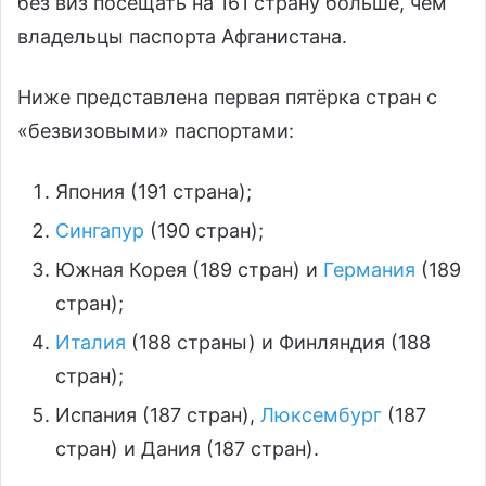
без виз посещать на 161 страну больше, чем
владельцы паспорта Афганистана.
Ниже представлена первая пятёрка стран с
«безвизовыми» паспортами:
Япония (191 страна);
Сингапур
(190 стран);
Южная Корея (189 стран) и
Германия
(189
стран);
Италия
(188 страны) и Финляндия (188
стран);
Испания (187 стран),
Люксембург
(187
стран) и Дания (187 стран).