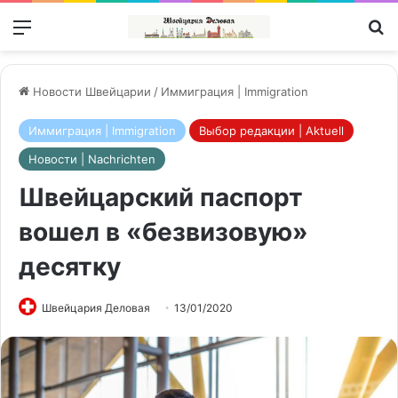
Меню
П
Новости Швейцарии
/
Иммиграция | Immigration
Иммиграция | Immigration
Выбор редакции | Aktuell
Новости | Nachrichten
Швейцарский паспорт
вошел в «безвизовую»
десятку
Швейцария Деловая
13/01/2020