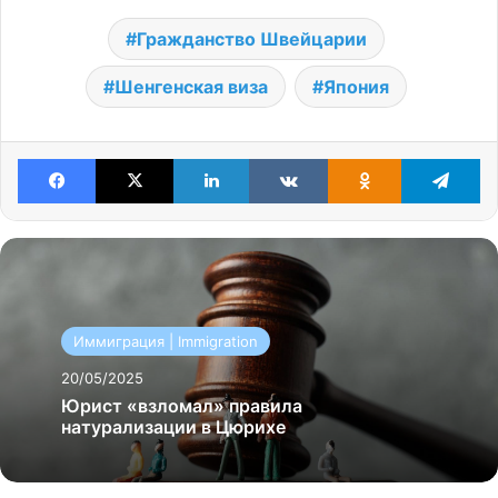
Гражданство Швейцарии
Шенгенская виза
Япония
Facebook
X
LinkedIn
VKontakte
Odnoklassniki
Te
Иммиграция | Immigration
20/05/2025
Юрист «взломал» правила
натурализации в Цюрихе