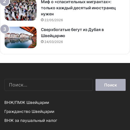
Миф о «спасительных мигрантах»:
только каждый десятый иностранец
нужен
22/05/2026
Сверхбогатые бегут из Дубая в
Швейцарию
24/03/2026
Найти:
ВНЖ/ПМЖ Швейцарии
Гражданство Швейцарии
ВНЖ за паушальный налог