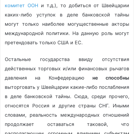
комитет ООН
и т.д.), то добиться от Швейцарии
каких-либо уступок в деле банковской тайны
могут только наиболее могущественные акторы
международной политики. На данную роль могут
претендовать только США и ЕС.
Остальные государства ввиду отсутствия
действенных торговых и/или финансовых рычагов
давления на Конфедерацию
не способны
выторговать у Швейцарии какие-либо послабления
в деле банковской тайны. Сюда, среди прочего,
относятся Россия и другие страны СНГ. Иными
словами, реальность международных отношений
продолжает оставаться таковой, что
располагающим огромным влиянием субъектам