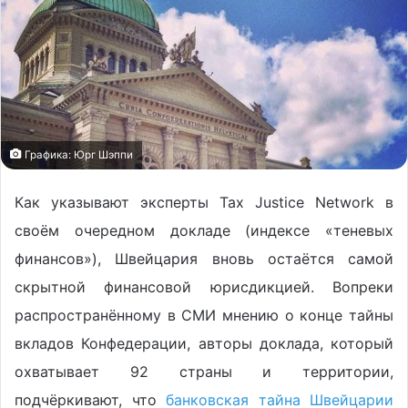
Графика: Юрг Шэппи
Как указывают эксперты Tax Justice Network в
своём очередном докладе (индексе «теневых
финансов»), Швейцария вновь остаётся самой
скрытной финансовой юрисдикцией. Вопреки
распространённому в СМИ мнению о конце тайны
вкладов Конфедерации, авторы доклада, который
охватывает 92 страны и территории,
подчёркивают, что
банковская тайна Швейцарии