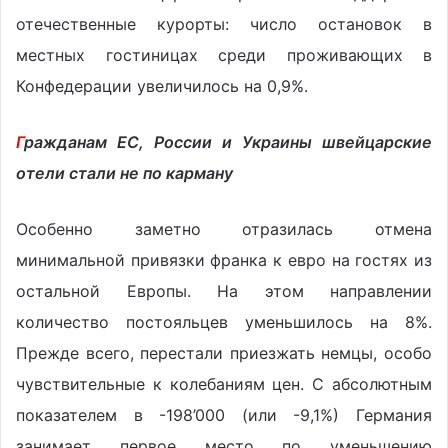
отечественные курорты: число остановок в
местных гостиницах среди проживающих в
Конфедерации увеличилось на 0,9%.
Г
ражданам ЕС, России и Украины швейцарские
отели стали не по карману
Особенно заметно отразилась отмена
минимальной привязки франка к евро на гостях из
остальной Европы. На этом направлении
количество постояльцев уменьшилось на 8%.
Прежде всего, перестали приезжать немцы, особо
чувствительные к колебаниям цен. С абсолютным
показателем в -198’000 (или -9,1%) Германия
занимает первое место по уменьшению