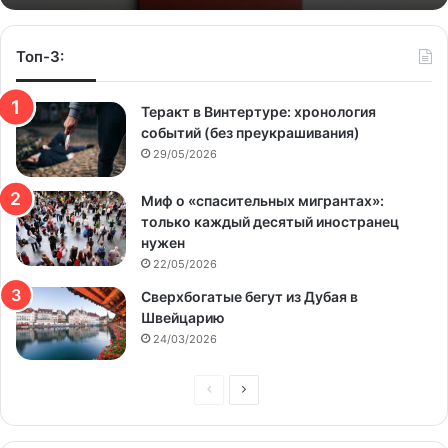
Топ-3:
Теракт в Винтертуре: хронология
событий (без преукрашивания)
29/05/2026
Миф о «спасительных мигрантах»:
только каждый десятый иностранец
нужен
22/05/2026
Сверхбогатые бегут из Дубая в
Швейцарию
24/03/2026
Предыдущая
Следующая
страница
страница