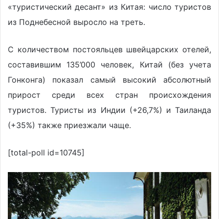
«туристический десант» из Китая: число туристов
из Поднебесной выросло на треть.
С количеством постояльцев швейцарских отелей,
составившим 135’000 человек, Китай (без учета
Гонконга) показал самый высокий абсолютный
прирост среди всех стран происхождения
туристов. Туристы из Индии (+26,7%) и Таиланда
(+35%) также приезжали чаще.
[total-poll id=10745]