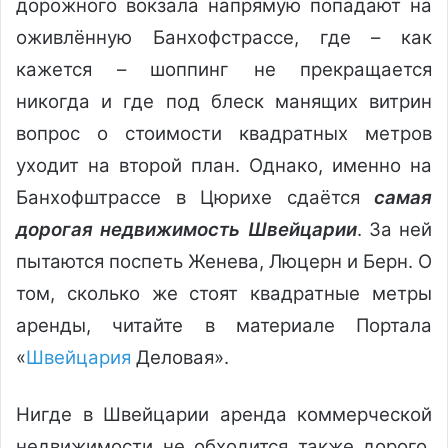
дорожного вокзала напрямую попадают на
оживлённую Банхофстрассе, где – как
кажется – шоппинг не прекращается
никогда и где под блеск манящих витрин
вопрос о стоимости квадратных метров
уходит на второй план. Однако, именно на
Банхофштрассе в Цюрихе сдаётся
самая
дорогая недвижимость Швейцарии
. За ней
пытаются поспеть Женева, Люцерн и Берн. О
том, сколько же стоят квадратные метры
аренды, читайте в материале Портала
«
Швейцария
Деловая».
Нигде в Швейцарии аренда коммерческой
недвижимости не обходится также дорого,