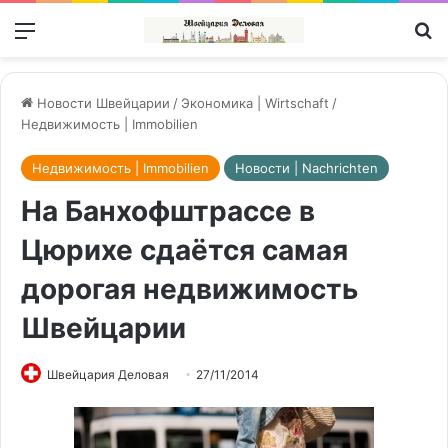
Меню
П
Новости Швейцарии
/
Экономика | Wirtschaft
/
Недвижимость | Immobilien
Недвижимость | Immobilien
Новости | Nachrichten
На Банхофштрассе в
Цюрихе сдаётся самая
дорогая недвижимость
Швейцарии
Швейцария Деловая
27/11/2014