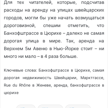
Для тех читателей, которые, подсчитав
расходы на аренду на улицах швейцарских
городов, могли бы уже начать возмущаться
дороговизной, спешим отметить, что
Банхофштрассе в Цюрихе – далеко не самая
дорогая улица в мире. Так, аренда на
Верхнем 5м Авеню в Нью-Йорке стоит – ни
много ни мало – в 4 раза больше.
Ключевые слова: Банхофштрассе в Цюрихе, самая
дорогая недвижимость Швейцарии, Марктгассе,
Rue du Rhône в Женеве, аренда, банхофштрассе в
цюрихе