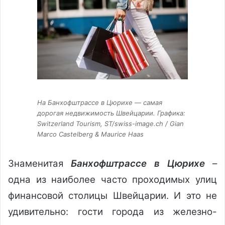
На Банхофштрассе в Цюрихе — самая
дорогая недвижимость Швейцарии. Графика:
Switzerland Tourism, ST/swiss-imаgе.сh / Gian
Marco Castelberg & Maurice Haas
Знаменитая
Банхофштрассе в Цюрихе
–
одна из наиболее часто проходимых улиц
финансовой столицы Швейцарии. И это не
удивительно: гости города из железно-