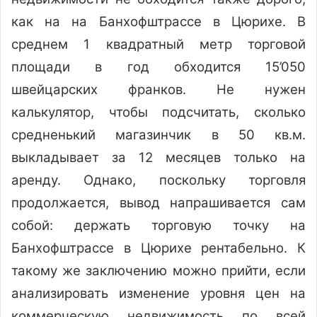
как на на Банхофштрассе в Цюрихе. В
среднем 1 квадратный метр торговой
площади в год обходится 15’050
швейцарских франков. Не нужен
калькулятор, чтобы подсчитать, сколько
средненький магазинчик в 50 кв.м.
выкладывает за 12 месяцев только на
аренду. Однако, поскольку торговля
продолжается, вывод напрашивается сам
собой: держать торговую точку на
Банхофштрассе в Цюрихе рентабельно. К
такому же заключению можно прийти, если
анализировать изменение уровня цен на
коммерческую недвижимость по всей