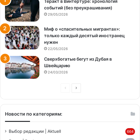
Теракт в Винтертуре: хронология
событий (без преукрашивания)
29/05/2026
Миф о «спасительных мигрантах»:
только каждый десятый иностранец
нужен
22/05/2026
Сверхбогатые бегут из Дубая в
Швейцарию
24/03/2026
Предыдущая
Следующая
страница
страница
Новости по категориям:
Выбор редакции | Aktuell
664