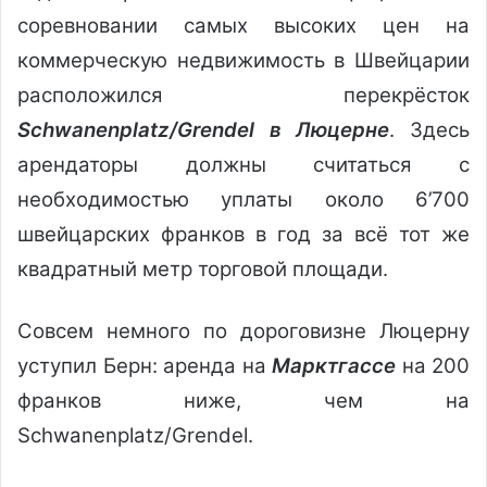
соревновании самых высоких цен на
коммерческую недвижимость в Швейцарии
расположился перекрёсток
Schwanenplatz/Grendel в Люцерне
. Здесь
арендаторы должны считаться с
необходимостью уплаты около 6’700
швейцарских франков в год за всё тот же
квадратный метр торговой площади.
Совсем немного по дороговизне Люцерну
уступил Берн: аренда на
Марктгассе
на 200
франков ниже, чем на
Schwanenplatz/Grendel.