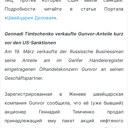
Подробности читайте в статье Портала
«
Швейцария Деловая
».
Gennadi Timtschenko verkaufte Gunvor-Anteile kurz
vor den US-Sanktionen
Am 19. März verkaufte der Russissche Businessman
seine Anteile am im Genfer Handelsregister
eingetragenen Ölhandelskonzern Gunvor an seinen
Geschäftspartner.
Зарегистрированная в Женеве швейцарская
компания Gunvor сообщила, что её (уже бывший)
акционер Геннадий Тимченко продал
принадлежащий ему пакет акций нефтяного