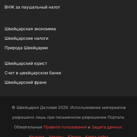
ВНЖ за паушальный налог
Швейцарская экономика
Швейцарские налоги
Природа Швейцарии
Швейцарский юрист
Счет в швейцарском банке
Швейцарский франк
© Швейцария Деловая 2026. Использование материалов
разрешено лишь при письменном разрешении Портала.
Обязательные
Правила пользования
и
Защита данных
.
Контакт
Авторы
Юрист
Карта сайта