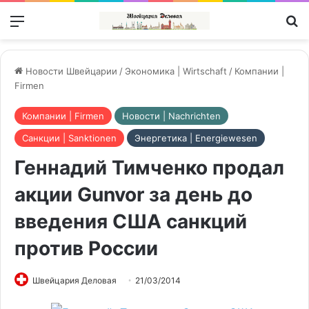
Меню
П
Новости Швейцарии
/
Экономика | Wirtschaft
/
Компании |
Firmen
Компании | Firmen
Новости | Nachrichten
Санкции | Sanktionen
Энергетика | Energiewesen
Геннадий Тимченко продал
акции Gunvor за день до
введения США санкций
против России
Швейцария Деловая
21/03/2014