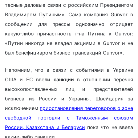
тесные деловые связи с российским Президентом
Владимиром Путиным». Сама компания Gunvor в
сообщении для прессы однозначно отрицает
какую-либо причастность г-на Путина к Gunvor:
«Путин никогда не владел акциями в Gunvor и не
был бенефициаром бизнес-трансакций Gunvor».
Напомним, что в связи с событиями в Украине
США и ЕС ввели
санкции
в отношении перечня
высокопоставленных лиц и представителей
бизнеса из России и Украины. Швейцария за
исключением
приостановления переговоров о зоне
свободной торговли с Таможенным союзом
России, Казахстана и Беларуси
пока что не ввела
какие-либо санкции.