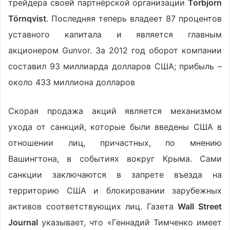
трейдера своей партнёрской организации
Torbjorn
Törnqvist
. Последняя теперь владеет 87 процентов
уставного капитала и является главным
акционером Gunvor. За 2012 год оборот компании
составил 93 миллиарда долларов США; прибыль –
около 433 миллиона долларов
Скорая продажа акций является механизмом
ухода от санкций, которые были введены США в
отношении лиц, причастных, по мнению
Вашингтона, в событиях вокруг Крыма. Сами
санкции заключаются в запрете въезда на
территорию США и блокировании зарубежных
активов соответствующих лиц. Газета
Wall Street
Journal
указывает, что «Геннадий Тимченко имеет