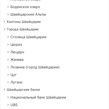
Боденское озеро
Швейцарские Альпы
Кантоны Швейцарии
Города Швейцарии
Столица Швейцарии
Цюрих
Люцерн
Женева
Лозанна (город Швейцарии)
Цуг
Лугано
Швейцарские банки
Национальный банк Швейцарии
UBS