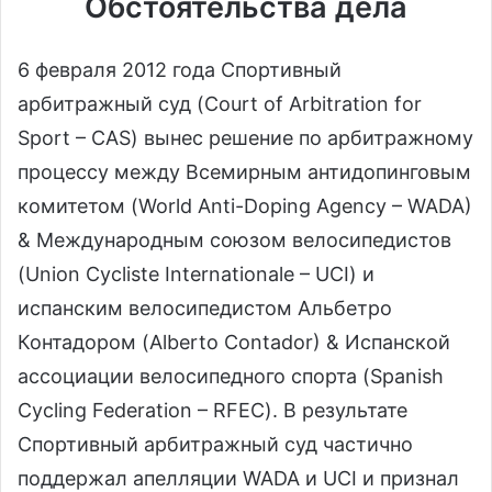
Обстоятельства дела
6 февраля 2012 года Спортивный
арбитражный суд (Court of Arbitration for
Sport – CAS) вынес решение по арбитражному
процессу между Всемирным антидопинговым
комитетом (World Anti-Doping Agency – WADA)
& Международным союзом велосипедистов
(Union Cycliste Internationale – UCI) и
испанским велосипедистом Альбетро
Контадором (Alberto Contador) & Испанской
ассоциации велосипедного спорта (Spanish
Cycling Federation – RFEC). В результате
Спортивный арбитражный суд частично
поддержал апелляции WADA и UCI и признал