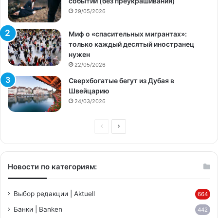
событий (без преукрашивания)
29/05/2026
Миф о «спасительных мигрантах»:
только каждый десятый иностранец
нужен
22/05/2026
Сверхбогатые бегут из Дубая в
Швейцарию
24/03/2026
Предыдущая
Следующая
страница
страница
Новости по категориям:
Выбор редакции | Aktuell
664
Банки | Banken
442