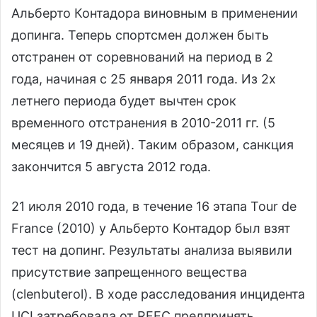
Альберто Контадора виновным в применении
допинга. Теперь спортсмен должен быть
отстранен от соревнований на период в 2
года, начиная с 25 января 2011 года. Из 2х
летнего периода будет вычтен срок
временного отстранения в 2010-2011 гг. (5
месяцев и 19 дней). Таким образом, санкция
закончится 5 августа 2012 года.
21 июля 2010 года, в течение 16 этапа Tour de
France (2010) у Альберто Контадор был взят
тест на допинг. Результаты анализа выявили
присутствие запрещенного вещества
(clenbuterol). В ходе расследования инцидента
UCI затребовала от RFEC предпринять