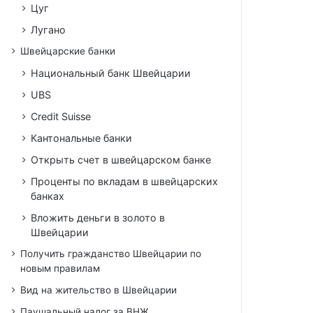
Цуг
Лугано
Швейцарские банки
Национальный банк Швейцарии
UBS
Credit Suisse
Кантональные банки
Открыть счет в швейцарском банке
Проценты по вкладам в швейцарских
банках
Вложить деньги в золото в
Швейцарии
Получить гражданство Швейцарии по
новым правилам
Вид на жительство в Швейцарии
Паушальный налог за ВНЖ