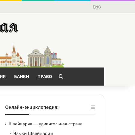
ENG
Поищем?
ИЯ
БАНКИ
ПРАВО
Онлайн-энциклопедия:
Швейцария — удивительная страна
Языки Швейцарии