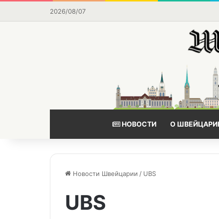
2026/08/07
НОВОСТИ
О ШВЕЙЦАРИ
Новости Швейцарии
/
UBS
UBS