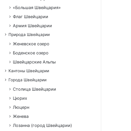
«Большая Швейцария»
Флаг Швейцарии
Армия Швейцарии
Природа Швейцарии
Женевское озеро
Боденское озеро
Швейцарские Альпы
Кантоны Швейцарии
Города Швейцарии
Столица Швейцарии
Цюрих
Люцерн
Женева
Лозанна (город Швейцарии)