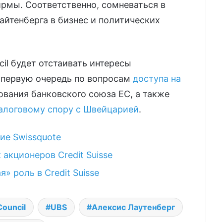
рмы. Соответственно, сомневаться в
айтенберга в бизнес и политических
cil будет отстаивать интересы
 первую очередь по вопросам
доступа на
ования банковского союза ЕС, а также
алоговому спору с Швейцарией
.
ие Swissquote
акционеров Credit Suisse
» роль в Credit Suisse
Council
UBS
Алексис Лаутенберг