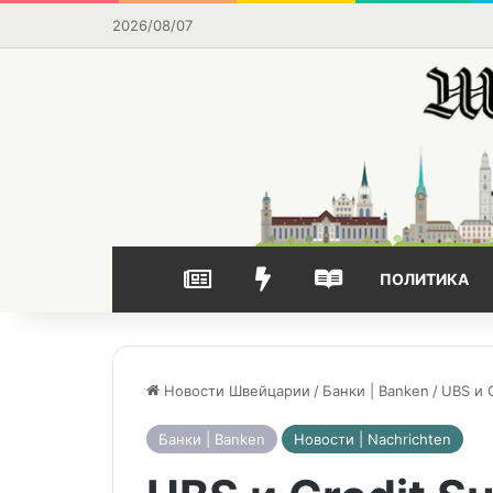
2026/08/07
НОВОСТИ
ВЫБОР РЕДАКЦИИ
ЧАСТО ЧИТАЕМОЕ
ПОЛИТИКА
Новости Швейцарии
/
Банки | Banken
/
UBS и 
Банки | Banken
Новости | Nachrichten