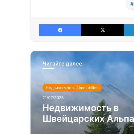
Facebook
X
Читайте далее:
Недвижимость | Immobilien
21/07/2026
Недвижимость в
Швейцарских Альпах
еще можно купить