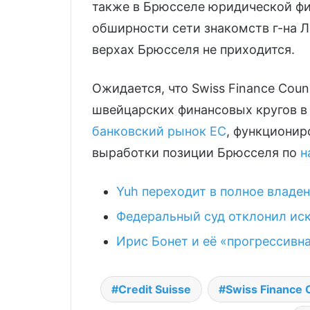
также в Брюсселе юридической фи
обширности сети знакомств г-на Л
верхах Брюсселя не приходится.
Ожидается, что Swiss Finance Coun
швейцарских финансовых кругов в
банковский рынок ЕС
, функционир
выработки позиции Брюсселя по
н
Yuh переходит в полное владен
Федеральный суд отклонил иск 
Ирис Бонет и её «прогрессивная
Credit Suisse
Swiss Finance 