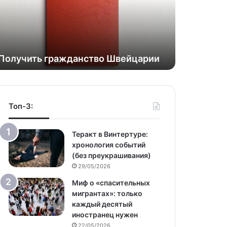
Получить гражданство Швейцарии
Топ-3:
Теракт в Винтертуре:
хронология событий
(без преукрашивания)
29/05/2026
Миф о «спасительных
мигрантах»: только
каждый десятый
иностранец нужен
22/05/2026