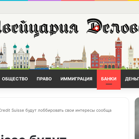
ОБЩЕСТВО
ПРАВО
ИММИГРАЦИЯ
БАНКИ
ДЕНЬ
Credit Suisse будут лоббировать свои интересы сообща