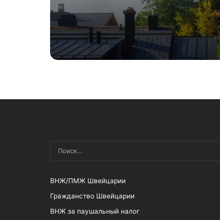
квартиру дешевле
миллиона?
ВНЖ/ПМЖ Швейцарии
Гражданство Швейцарии
ВНЖ за паушальный налог