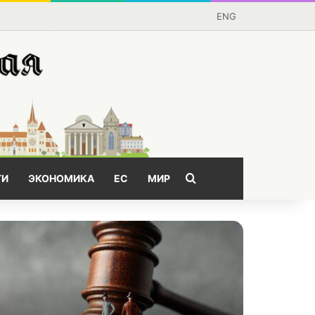
ENG
Поищем?
ГИ
ЭКОНОМИКА
ЕС
МИР