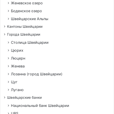
Женевское озеро
Боденское озеро
Швейцарские Альпы
Кантоны Швейцарии
Города Швейцарии
Столица Швейцарии
Цюрих
Люцерн
Женева
Лозанна (город Швейцарии)
Цуг
Лугано
Швейцарские банки
Национальный банк Швейцарии
UBS