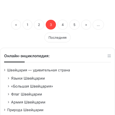
«
1
2
3
4
5
»
...
Последняя
Онлайн-энциклопедия:
Швейцария — удивительная страна
Языки Швейцарии
«Большая Швейцария»
Флаг Швейцарии
Армия Швейцарии
Природа Швейцарии