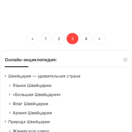
«
1
2
3
4
»
Онлайн-энциклопедия:
Швейцария — удивительная страна
Языки Швейцарии
«Большая Швейцария»
Флаг Швейцарии
Армия Швейцарии
Природа Швейцарии
Женевское озеро