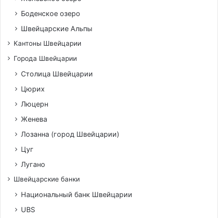
Боденское озеро
Швейцарские Альпы
Кантоны Швейцарии
Города Швейцарии
Столица Швейцарии
Цюрих
Люцерн
Женева
Лозанна (город Швейцарии)
Цуг
Лугано
Швейцарские банки
Национальный банк Швейцарии
UBS