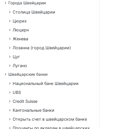
Города Швейцарии
Столица Швейцарии
Цюрих
Люцерн
Женева
Лозанна (город Швейцарии)
Цуг
Лугано
Швейцарские банки
Национальный банк Швейцарии
UBS
Credit Suisse
Кантональные банки
Открыть счет в швейцарском банке
Проценты по вкладам в швейцарских