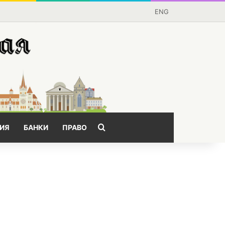
ENG
Поищем?
ИЯ
БАНКИ
ПРАВО