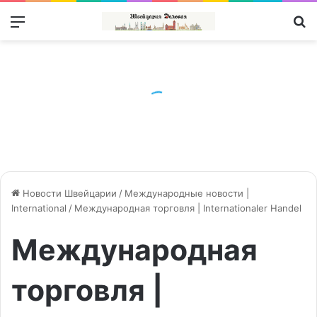
Меню
П
Новости Швейцарии
/
Международные новости |
International
/
Международная торговля | Internationaler Handel
Международная
торговля |