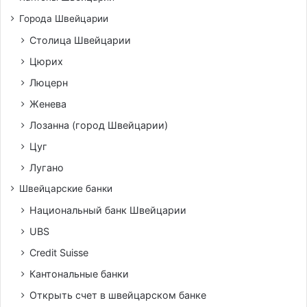
Города Швейцарии
Столица Швейцарии
Цюрих
Люцерн
Женева
Лозанна (город Швейцарии)
Цуг
Лугано
Швейцарские банки
Национальный банк Швейцарии
UBS
Credit Suisse
Кантональные банки
Открыть счет в швейцарском банке