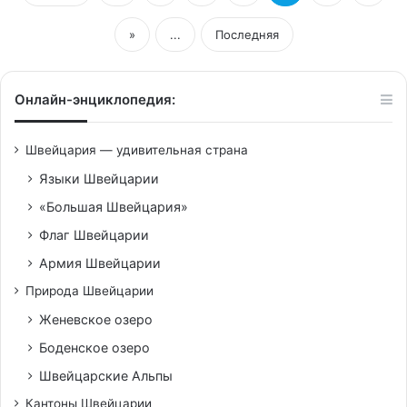
»
...
Последняя
Онлайн-энциклопедия:
Швейцария — удивительная страна
Языки Швейцарии
«Большая Швейцария»
Флаг Швейцарии
Армия Швейцарии
Природа Швейцарии
Женевское озеро
Боденское озеро
Швейцарские Альпы
Кантоны Швейцарии