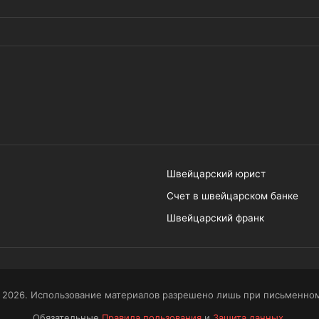
Швейцарский юрист
Счет в швейцарском банке
Швейцарский франк
 2026. Использование материалов разрешено лишь при письменном
Обязательные
Правила пользования
и
Защита данных
.