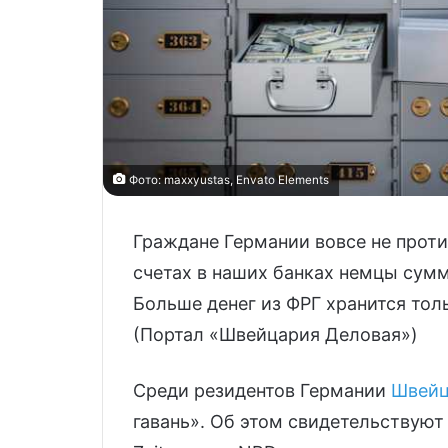
Фото: maxxyustas, Envato Elements
Граждане Германии вовсе не проти
счетах в наших банках немцы сум
Больше денег из ФРГ хранится тол
(Портал «Швейцария Деловая»)
Среди резидентов Германии
Швейц
гавань». Об этом свидетельствую