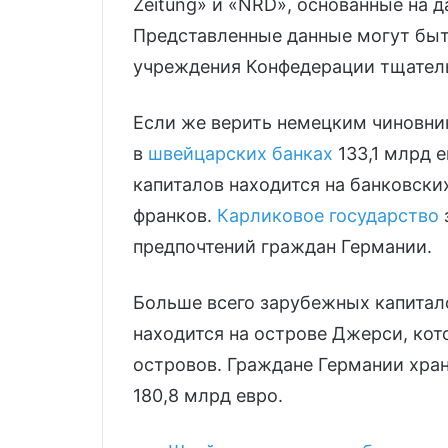
Zeitung» и «NRD», основанные на 
Представленные данные могут быт
учреждения Конфедерации тщатель
Если же верить немецким чиновни
в
швейцарских банках
133,1 млрд 
капиталов находится на банковски
франков.
Карликовое государство
предпочтений граждан Германии.
Больше всего зарубежных капитал
находится на острове Джерси, кот
островов. Граждане Германии храня
180,8 млрд евро.