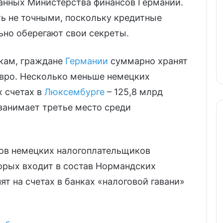
данных Министерства финансов Германии.
ь не точными, поскольку кредитные
но оберегают свои секреты.
кам, граждане
Германии
суммарно хранят
евро. Несколько меньше немецких
х счетах в
Люксембурге
– 125,8 млрд
занимает третье место среди
ов немецких налогоплательщиков
орых входит в состав Нормандских
т на счетах в банках «налоговой гавани»