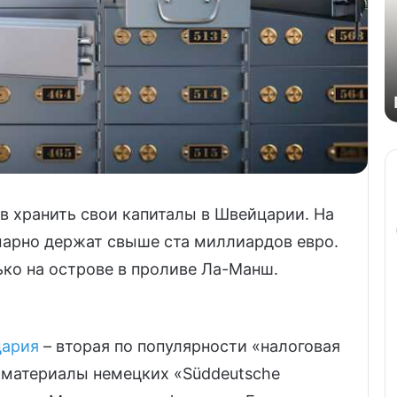
в хранить свои капиталы в Швейцарии. На
марно держат свыше ста миллиардов евро.
ько на острове в проливе Ла-Манш.
ария
– вторая по популярности «налоговая
т материалы немецких «Süddeutsche