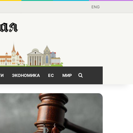
ENG
Поищем?
ГИ
ЭКОНОМИКА
ЕС
МИР