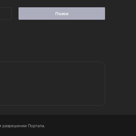
Найти:
 разрешении Портала.