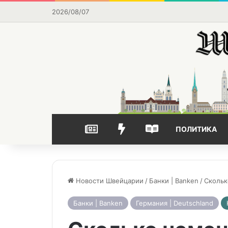
2026/08/07
НОВОСТИ
ВЫБОР РЕДАКЦИИ
ЧАСТО ЧИТАЕМОЕ
ПОЛИТИКА
Новости Швейцарии
/
Банки | Banken
/
Скольк
Банки | Banken
Германия | Deutschland