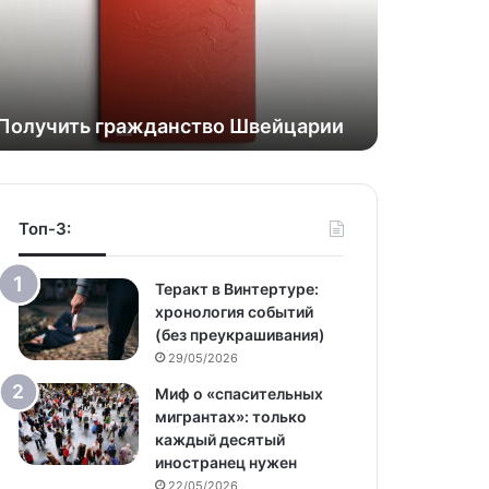
Получить гражданство Швейцарии
Топ-3:
Теракт в Винтертуре:
хронология событий
(без преукрашивания)
29/05/2026
Миф о «спасительных
мигрантах»: только
каждый десятый
иностранец нужен
22/05/2026