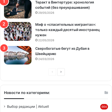
Теракт в Винтертуре: хронология
событий (без преукрашивания)
29/05/2026
Миф о «спасительных мигрантах»:
только каждый десятый иностранец
нужен
22/05/2026
Сверхбогатые бегут из Дубая в
Швейцарию
24/03/2026
Предыдущая
Следующая
страница
страница
Новости по категориям:
Выбор редакции | Aktuell
664