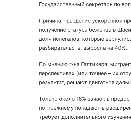
Государственный секретарь по во
Причина – введение ускоренной п
получение статуса беженца в Шве
доля нелегалов, которые вернулис
разбирательств, выросла на 40%.
По мнению г-на Гаттикера, мигран
перспективах (или точнее – их отс
результат, решают двигаться даль
Только около 18% заявок в предос
по-прежнему попадают в расширен
требует дополнительного изучения