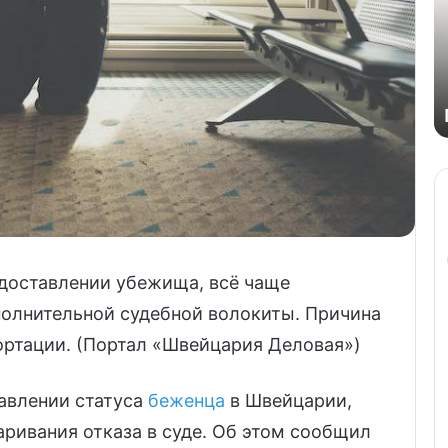
едоставлении убежища, всё чаще
олнительной судебной волокиты. Причина
ортации. (Портал «Швейцария Деловая»)
тавлении статуса
беженца
в Швейцарии,
аривания отказа в суде. Об этом сообщил