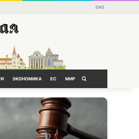
ENG
Поищем?
ГИ
ЭКОНОМИКА
ЕС
МИР