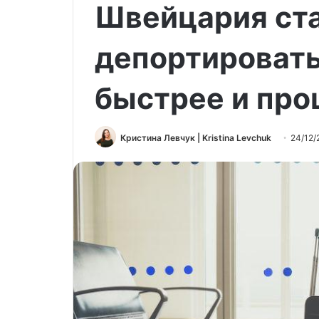
Швейцария ст
депортировать
быстрее и пр
Кристина Левчук | Kristina Levchuk
24/12/