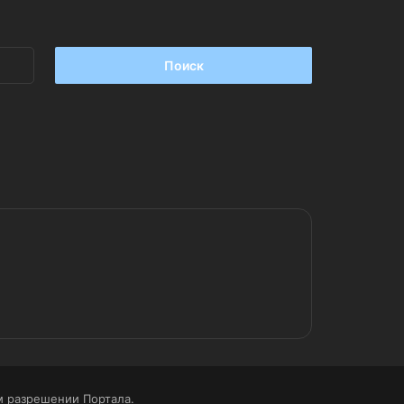
Найти:
 разрешении Портала.