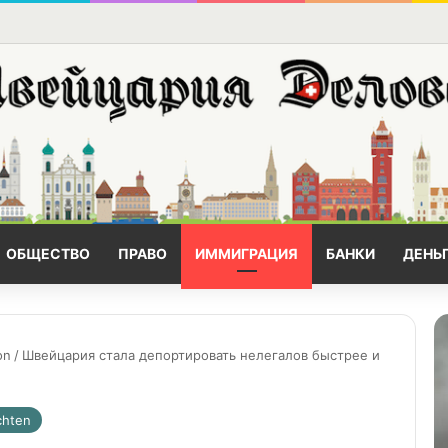
ОБЩЕСТВО
ПРАВО
ИММИГРАЦИЯ
БАНКИ
ДЕНЬ
on
/
Швейцария стала депортировать нелегалов быстрее и
chten