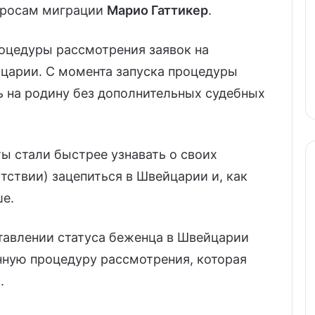
просам миграции
Марио Гаттикер
.
роцедуры рассмотрения заявок на
йцарии. С момента запуска процедуры
ь на родину без дополнительных судебных
ты стали быстрее узнавать о своих
утствии) зацепиться в Швейцарии и, как
ше.
тавлении статуса беженца в Швейцарии
ную процедуру рассмотрения, которая
.