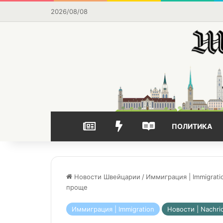
2026/08/08
НОВОСТИ
ВЫБОР РЕДАКЦИИ
ЧАСТО ЧИТАЕМОЕ
ПОЛИТИКА
Новости Швейцарии
/
Иммиграция | Immigrati
проще
Иммиграция | Immigration
Новости | Nachri