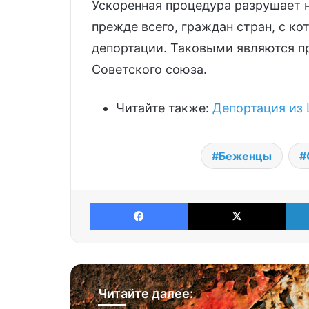
Ускоренная процедура разрушает 
прежде всего, граждан стран, с к
депортации. Таковыми являются п
Советского союза.
Читайте также:
Депортация из 
Беженцы
Facebook
X
Читайте далее: