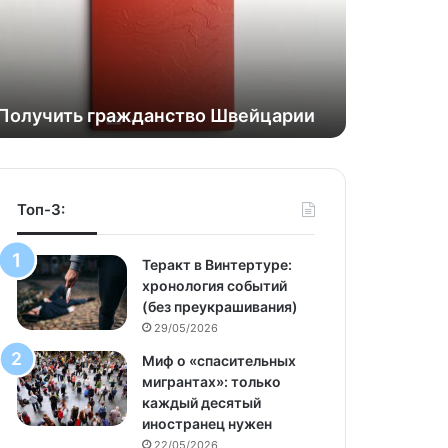
Получить гражданство Швейцарии
Топ-3:
Теракт в Винтертуре:
хронология событий
(без преукрашивания)
29/05/2026
Миф о «спасительных
мигрантах»: только
каждый десятый
иностранец нужен
22/05/2026