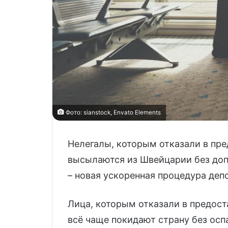
Фото: sianstock, Envato Elements
Нелегалы, которым отказали в пр
высылаются из Швейцарии без доп
– новая ускоренная процедура деп
Лица, которым отказали в предос
всё чаще покидают страну без осп