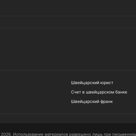
Швейцарский юрист
Счет в швейцарском банке
Швейцарский франк
 2026. Использование материалов разрешено лишь при письменном