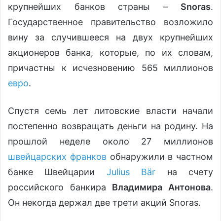
крупнейших банков страны –
Snoras
.
Государственное правительство возложило
вину за случившееся на двух крупнейших
акционеров банка, которые, по их словам,
причастны к исчезновению 565 миллионов
евро
.
Спустя семь лет литовские власти начали
постепенно возвращать деньги на родину. На
прошлой неделе около 27 миллионов
швейцарских франков
обнаружили в частном
банке Швейцарии
Julius Bär
на счету
российского банкира
Владимира Антонова
.
Он некогда держал две трети акций Snoras.