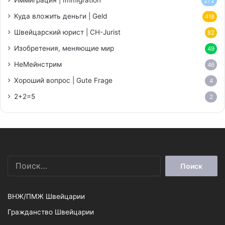
272
Куда вложить деньги | Geld
418
Швейцарский юрист | CH-Jurist
82
Изобретения, меняющие мир
49
НеМейнстрим
46
Хороший вопрос | Gute Frage
4
2+2=5
2
Найти:
ВНЖ/ПМЖ Швейцарии
Гражданство Швейцарии