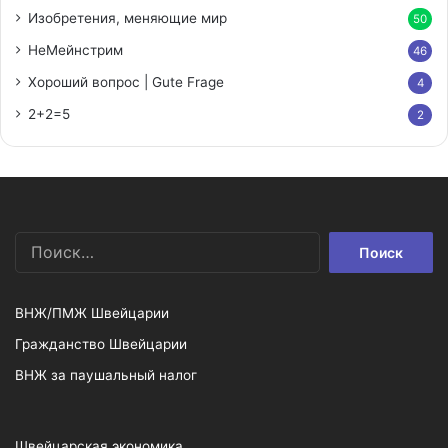
Изобретения, меняющие мир
50
НеМейнстрим
46
Хороший вопрос | Gute Frage
4
2+2=5
2
Найти:
ВНЖ/ПМЖ Швейцарии
Гражданство Швейцарии
ВНЖ за паушальный налог
Швейцарская экономика