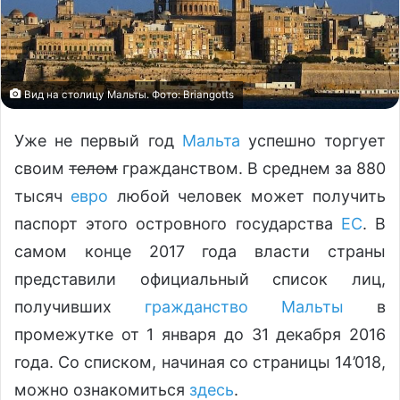
Вид на столицу Мальты. Фото: Briangotts
Уже не первый год
Мальта
успешно торгует
своим
телом
гражданством. В среднем за 880
тысяч
евро
любой человек может получить
паспорт этого островного государства
ЕС
. В
самом конце 2017 года власти страны
представили официальный список лиц,
получивших
гражданство Мальты
в
промежутке от 1 января до 31 декабря 2016
года. Со списком, начиная со страницы 14’018,
можно ознакомиться
здесь
.