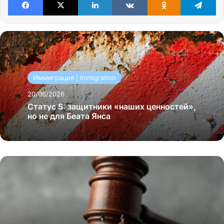
Иммиграция | Immigration
20/06/2026
Статус S: защитники «наших ценностей»,
но не для Беата Янса