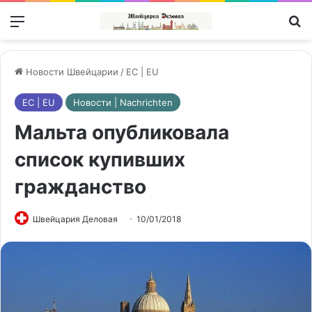
Меню
П
Новости Швейцарии
/
ЕС | EU
ЕС | EU
Новости | Nachrichten
Мальта опубликовала
список купивших
гражданство
Швейцария Деловая
10/01/2018