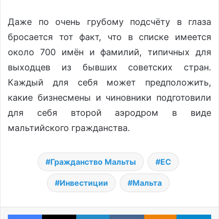
Даже по очень грубому подсчёту в глаза
бросается тот факт, что в списке имеется
около 700 имён и фамилий, типичных для
выходцев из бывших советских стран.
Каждый для себя может предположить,
какие бизнесмены и чиновники подготовили
для себя второй аэродром в виде
мальтийского гражданства.
Гражданство Мальты
ЕС
Инвестиции
Мальта
Facebook
X
LinkedIn
VKontakte
Odnoklassniki
Te