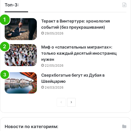
Топ-3:
Теракт в Винтертуре: хронология
событий (без преукрашивания)
29/05/2026
Миф о «спасительных мигрантах»:
только каждый десятый иностранец
нужен
22/05/2026
Сверхбогатые бегут из Дубая в
Швейцарию
24/03/2026
Предыдущая
Следующая
страница
страница
Новости по категориям: