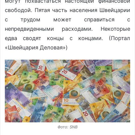
могут похвастаться настоящей финансовой
свободой. Пятая часть населения Швейцарии
с трудом может справиться с
непредвиденными расходами. Некоторые
едва сводят концы с концами. (Портал
«Швейцария Деловая»)
Фото: SNB