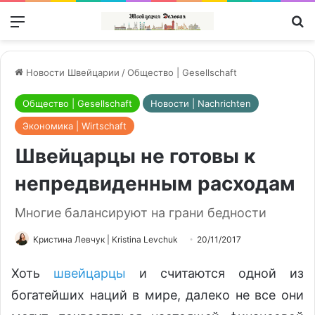
Меню
П
Новости Швейцарии
/
Общество | Gesellschaft
Общество | Gesellschaft
Новости | Nachrichten
Экономика | Wirtschaft
Швейцарцы не готовы к
непредвиденным расходам
Многие балансируют на грани бедности
Кристина Левчук | Kristina Levchuk
20/11/2017
Хоть
швейцарцы
и считаются одной из
богатейших наций в мире, далеко не все они