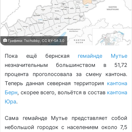
Графика: Tschubby, CC BY-SA 3.0
Пока ещё бернская
гемайнде Мутье
незначительным большинством в 51,72
процента проголосовала за смену кантона.
Теперь данная северная территория
кантона
Берн
, скорее всего, вольётся в состав
кантона
Юра
.
Сама гемайнде Мутье представляет собой
небольшой городок с населением около 7,5