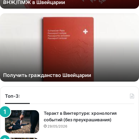
ВНЖ/ПМЖ в Швейцарии
Получить гражданство Швейцарии
Топ-3:
Теракт в Винтертуре: хронология
событий (без преукрашивания)
29/05/2026