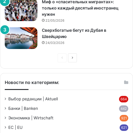
Миф о «спасительных мигрантах»:
только каждый десятый иностранец
нужен
22/05/2026
Сверхбогатые бегут из Дубая в
Швейцарию
24/03/2026
Предыдущая
Следующая
страница
страница
Новости по категориям:
Выбор редакции | Aktuell
664
Банки | Banken
442
Экономика | Wirtschaft
921
ЕС | EU
621